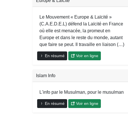
Europe & Laïcité
Le Mouvement « Europe & Laïcité »
(C.A.E.D.E.L) défend la Laïcité en France
où elle est menacée, la promeut en
Europe et dans le reste du monde, autant
que faire se peut. Il travaille en liaison (…)
En résumé
Voir en ligne
Islam Info
L'info par le Musulman, pour le musulman
En résumé
Voir en ligne