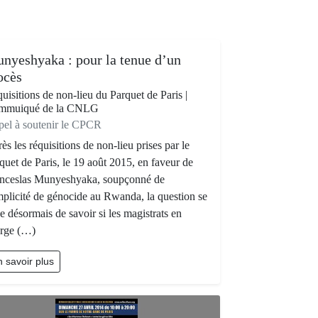
nyeshyaka : pour la tenue d’un
ocès
uisitions de non-lieu du Parquet de Paris |
mmuiqué de la CNLG
el à soutenir le CPCR
ès les réquisitions de non-lieu prises par le
quet de Paris, le 19 août 2015, en faveur de
ceslas Munyeshyaka, soupçonné de
plicité de génocide au Rwanda, la question se
e désormais de savoir si les magistrats en
rge (…)
 savoir plus