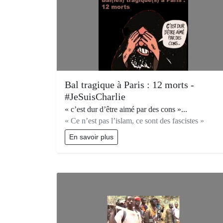
Bal tragique à Paris : 12 morts -
#JeSuisCharlie
« c’est dur d’être aimé par des cons »...
« Ce n’est pas l’islam, ce sont des fascistes »
En savoir plus