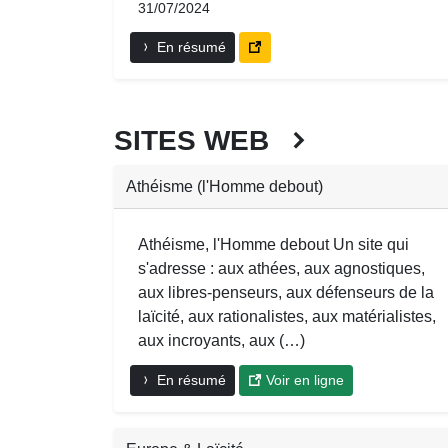
31/07/2024
En résumé
SITES WEB
Athéisme (l'Homme debout)
Athéisme, l'Homme debout Un site qui
s'adresse : aux athées, aux agnostiques,
aux libres-penseurs, aux défenseurs de la
laïcité, aux rationalistes, aux matérialistes,
aux incroyants, aux (…)
En résumé
Voir en ligne