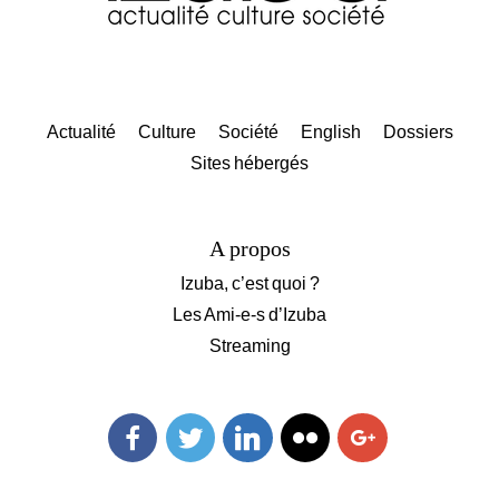
Actualité
Culture
Société
English
Dossiers
Sites hébergés
A propos
Izuba, c’est quoi ?
Les Ami-e-s d’Izuba
Streaming
Facebook
Twitter
Linkedin
Flickr
Googleplus