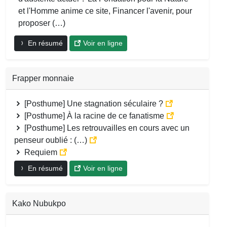
et l'Homme anime ce site, Financer l'avenir, pour
proposer (…)
En résumé
Voir en ligne
Frapper monnaie
[Posthume] Une stagnation séculaire ?
[Posthume] À la racine de ce fanatisme
[Posthume] Les retrouvailles en cours avec un
penseur oublié : (…)
Requiem
En résumé
Voir en ligne
Kako Nubukpo