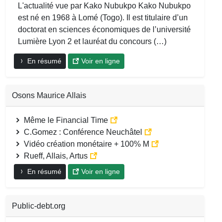
L'actualité vue par Kako Nubukpo Kako Nubukpo
est né en 1968 à Lomé (Togo). Il est titulaire d’un
doctorat en sciences économiques de l’université
Lumière Lyon 2 et lauréat du concours (…)
En résumé
Voir en ligne
Osons Maurice Allais
Même le Financial Time
C.Gomez : Conférence Neuchâtel
Vidéo création monétaire + 100% M
Rueff, Allais, Artus
En résumé
Voir en ligne
Public-debt.org