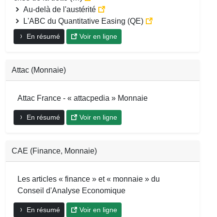
Au-delà de l'austérité
L'ABC du Quantitative Easing (QE)
En résumé
Voir en ligne
Attac (Monnaie)
Attac France - « attacpedia » Monnaie
En résumé
Voir en ligne
CAE (Finance, Monnaie)
Les articles « finance » et « monnaie » du
Conseil d'Analyse Economique
En résumé
Voir en ligne