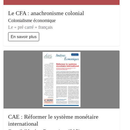
Le CFA : anachronisme colonial
Colonialisme économique
Le « pré carré » français
En savoir plus
CAE : Réformer le système monétaire
international