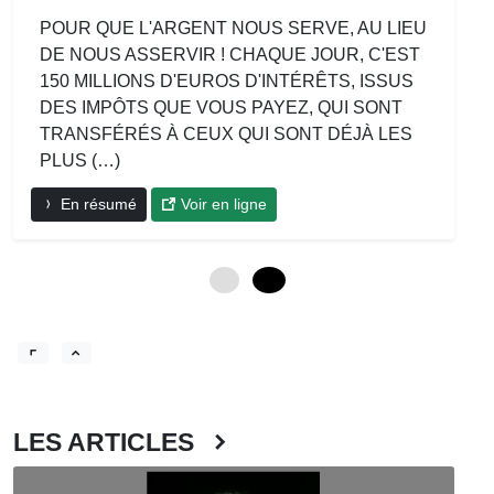
POUR QUE L'ARGENT NOUS SERVE, AU LIEU
DE NOUS ASSERVIR ! CHAQUE JOUR, C'EST
150 MILLIONS D'EUROS D'INTÉRÊTS, ISSUS
DES IMPÔTS QUE VOUS PAYEZ, QUI SONT
TRANSFÉRÉS À CEUX QUI SONT DÉJÀ LES
PLUS (…)
En résumé
Voir en ligne
0
12
LES ARTICLES