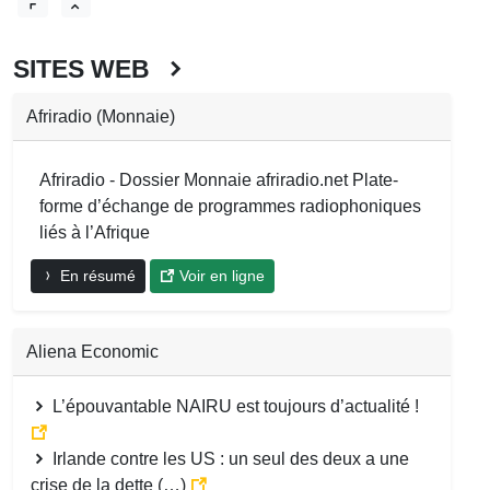
SITES WEB
Afriradio (Monnaie)
Afriradio - Dossier Monnaie afriradio.net Plate-
forme d’échange de programmes radiophoniques
liés à l’Afrique
En résumé
Voir en ligne
Aliena Economic
L’épouvantable NAIRU est toujours d’actualité !
Irlande contre les US : un seul des deux a une
crise de la dette (…)