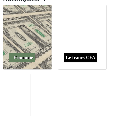
Economie
Le francs CFA