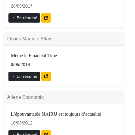
26/05/2017
En résumé
Osons Maurice Allais
Même le Financial Time
9/05/2014
En résumé
Aliena Economic
L’épouvantable NAIRU est toujours d’actualité !
10/03/2012
En résumé