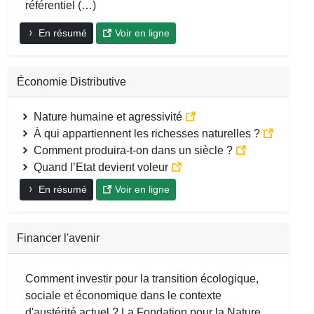
référentiel (…)
En résumé
Voir en ligne
Économie Distributive
Nature humaine et agressivité
À qui appartiennent les richesses naturelles ?
Comment produira-t-on dans un siècle ?
Quand l’Etat devient voleur
En résumé
Voir en ligne
Financer l'avenir
Comment investir pour la transition écologique,
sociale et économique dans le contexte
d'austérité actuel ? La Fondation pour la Nature