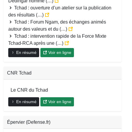
Dedingar nommé (…)
Tchad : ouverture d’un atelier sur la publication
des résultats (…)
Tchad : Forum Ngam, des échanges animés
autour des valeurs et du (…)
Tchad : intervention rapide de la Force Mixte
Tchad-RCA après une (…)
En résumé
Voir en ligne
CNR Tchad
Le CNR du Tchad
En résumé
Voir en ligne
Épervier (Defense.fr)