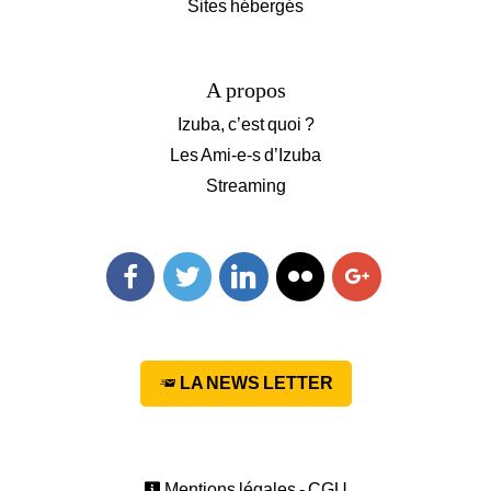
Sites hébergés
A propos
Izuba, c’est quoi ?
Les Ami-e-s d’Izuba
Streaming
Facebook
Twitter
Linkedin
Flickr
Googleplus
LA NEWS LETTER
Mentions légales - CGU