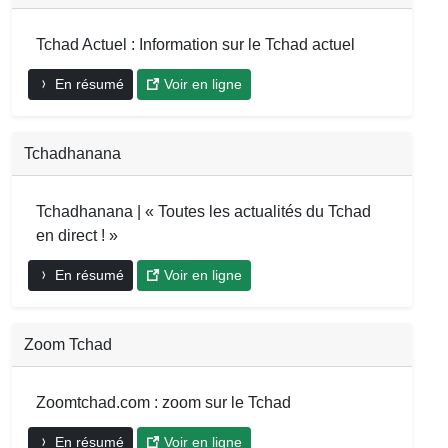
Tchad Actuel : Information sur le Tchad actuel
En résumé
Voir en ligne
Tchadhanana
Tchadhanana | « Toutes les actualités du Tchad
en direct ! »
En résumé
Voir en ligne
Zoom Tchad
Zoomtchad.com : zoom sur le Tchad
En résumé
Voir en ligne