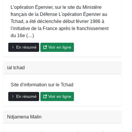
L’opération Épervier, sur le site du Ministère
français de la Défense L'opération Épervier au
Tchad, a été déclenchée début février 1986 à
l'initiative de la France après le franchissement
du 16e (…)
En résumé
Voir en ligne
ial tchad
Site d'information sur le Tchad
En résumé
Voir en ligne
Ndjamena Matin