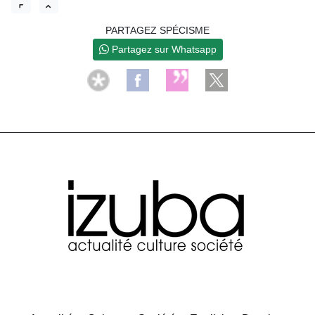
PARTAGEZ SPÉCISME
Partagez sur Whatsapp