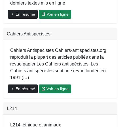
derniers textes mis en ligne
En résumé
Voir en ligne
Cahiers Antispecistes
Cahiers Antispecistes Cahiers-antispecistes.org
reproduit la plupart des articles publiés dans la
revue papier Les Cahiers antispécistes. Les
Cahiers antispécistes sont une revue fondée en
1991 (…)
En résumé
Voir en ligne
L214
L214, éthique et animaux