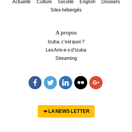
Actualité
Culture
Société
English
Dossiers
Sites hébergés
A propos
Izuba, c’est quoi ?
Les Ami-e-s d’Izuba
Streaming
Facebook
Twitter
Linkedin
Flickr
Googleplus
LA NEWS LETTER