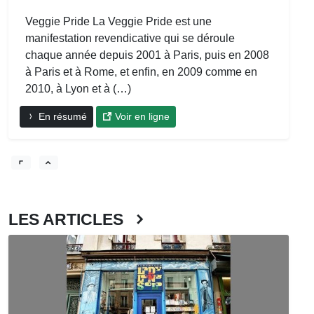
Veggie Pride La Veggie Pride est une
manifestation revendicative qui se déroule
chaque année depuis 2001 à Paris, puis en 2008
à Paris et à Rome, et enfin, en 2009 comme en
2010, à Lyon et à (…)
En résumé
Voir en ligne
LES ARTICLES