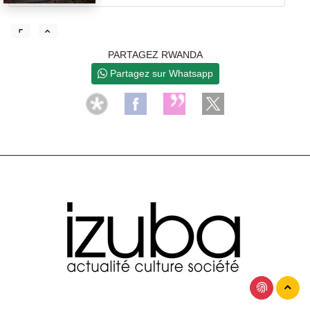
PARTAGEZ RWANDA
Partagez sur Whatsapp