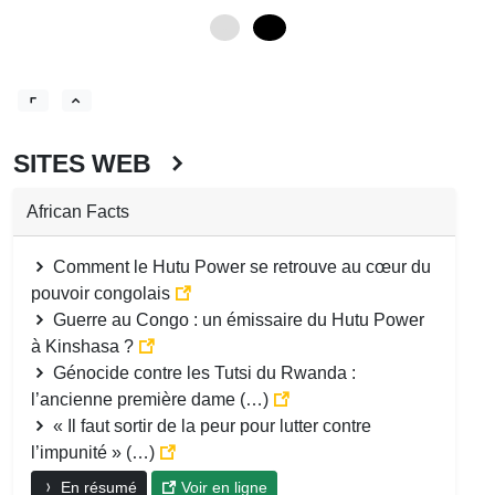
0
12
SITES WEB
African Facts
Comment le Hutu Power se retrouve au cœur du
pouvoir congolais
Guerre au Congo : un émissaire du Hutu Power
à Kinshasa ?
Génocide contre les Tutsi du Rwanda :
l’ancienne première dame (…)
« Il faut sortir de la peur pour lutter contre
l’impunité » (…)
En résumé
Voir en ligne