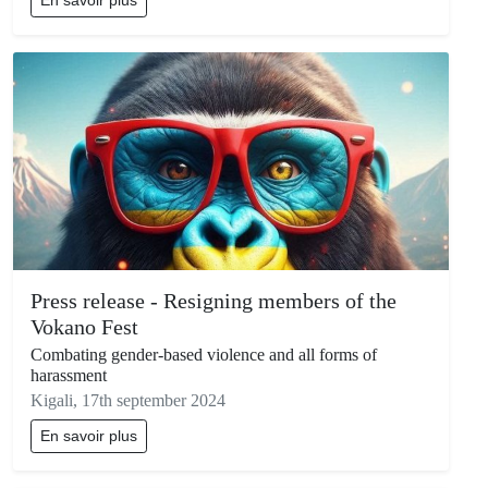
En savoir plus
Press release - Resigning members of the
Vokano Fest
Combating gender-based violence and all forms of
harassment
Kigali, 17th september 2024
En savoir plus