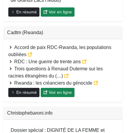
de Grands Lacs Hebdo)
En résumé
Voir en ligne
Cadtm (Rwanda)
Accord de paix RDC-Rwanda, les populations
oubliées
RDC : Une guerre de trente ans
Trois questions à Renaud Duterme sur les
racines étrangères du (…)
Rwanda : les créanciers du génocide
En résumé
Voir en ligne
Christophebaroni.info
Dossier spécial : DIGNITÉ DE LA FEMME et