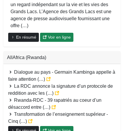
un regard indépendant sur la vie et les vies des
Grands Lacs. L’Agence des Grands Lacs est une
agence de presse audiovisuelle fournissant une
offre (…)
En résumé
Voir en ligne
AllAfrica (Rwanda)
Dialogue au pays - Germain Kambinga appelle à
faire attention (…)
La RDC annonce la signature d’un protocole de
reddition avec les (…)
Rwanda-RDC - 39 rapatriés au coeur d’un
désaccord entre (…)
Transformation de l’enseignement supérieur -
Cinq (…)
En résumé
Voir en ligne