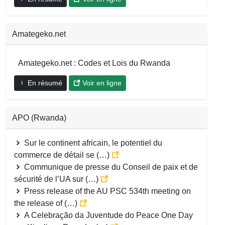
Amategeko.net
Amategeko.net : Codes et Lois du Rwanda
En résumé
Voir en ligne
APO (Rwanda)
Sur le continent africain, le potentiel du
commerce de détail se (…)
Communique de presse du Conseil de paix et de
sécurité de l’UA sur (…)
Press release of the AU PSC 534th meeting on
the release of (…)
A Celebração da Juventude do Peace One Day