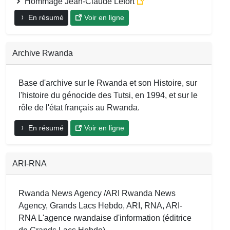
Hommage Jean-Claude Lefort
En résumé
Voir en ligne
Archive Rwanda
Base d'archive sur le Rwanda et son Histoire, sur
l'histoire du génocide des Tutsi, en 1994, et sur le
rôle de l'état français au Rwanda.
En résumé
Voir en ligne
ARI-RNA
Rwanda News Agency /ARI Rwanda News
Agency, Grands Lacs Hebdo, ARI, RNA, ARI-
RNA L'agence rwandaise d'information (éditrice