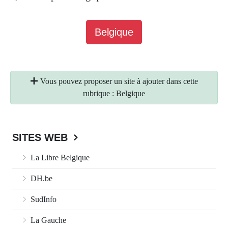
Belgique
Vous pouvez proposer un site à ajouter dans cette
rubrique : Belgique
SITES WEB
La Libre Belgique
DH.be
SudInfo
La Gauche