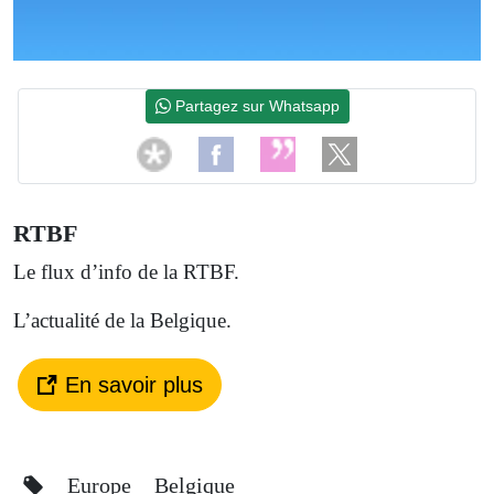
Partagez sur Whatsapp
RTBF
Le flux d’info de la RTBF.
L’actualité de la Belgique.
En savoir plus
Europe
Belgique