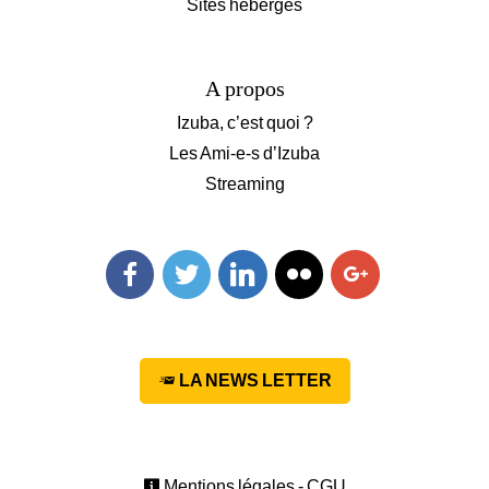
Sites hébergés
A propos
Izuba, c’est quoi ?
Les Ami-e-s d’Izuba
Streaming
Facebook
Twitter
Linkedin
Flickr
Googleplus
LA NEWS LETTER
Mentions légales - CGU