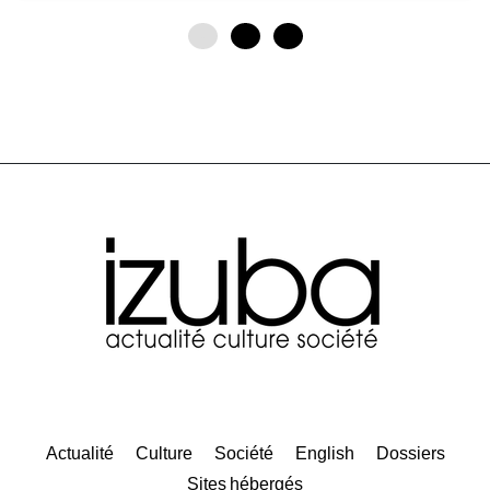
0
3
6
Actualité
Culture
Société
English
Dossiers
Sites hébergés