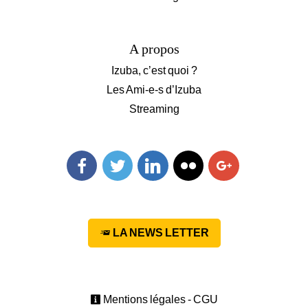
A propos
Izuba, c’est quoi ?
Les Ami-e-s d’Izuba
Streaming
Facebook
Twitter
Linkedin
Flickr
Googleplus
LA NEWS LETTER
Mentions légales - CGU