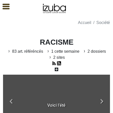
Accueil
Société
RACISME
83 art. référéncés
1 cette semaine
2 dossiers
2 sites
Précédent
Suiva
Voici l’été