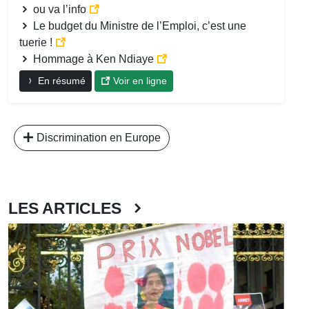
ou va l’info
Le budget du Ministre de l’Emploi, c’est une
tuerie !
Hommage à Ken Ndiaye
En résumé
Voir en ligne
Discrimination en Europe
LES ARTICLES