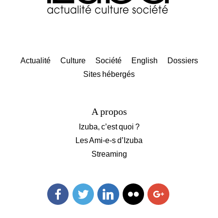
Actualité
Culture
Société
English
Dossiers
Sites hébergés
A propos
Izuba, c’est quoi ?
Les Ami-e-s d’Izuba
Streaming
Facebook
Twitter
Linkedin
Flickr
Googleplus