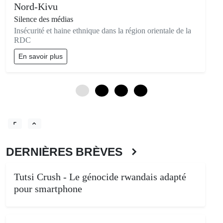
Nord-Kivu
Silence des médias
Insécurité et haine ethnique dans la région orientale de la
RDC
En savoir plus
0
3
6
9
DERNIÈRES BRÈVES
Tutsi Crush - Le génocide rwandais adapté
pour smartphone