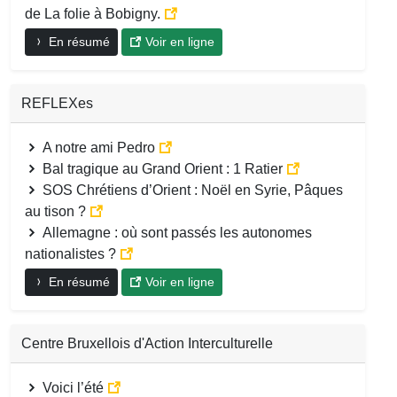
de La folie à Bobigny.
En résumé
Voir en ligne
REFLEXes
A notre ami Pedro
Bal tragique au Grand Orient : 1 Ratier
SOS Chrétiens d’Orient : Noël en Syrie, Pâques
au tison ?
Allemagne : où sont passés les autonomes
nationalistes ?
En résumé
Voir en ligne
Centre Bruxellois d'Action Interculturelle
Voici l’été