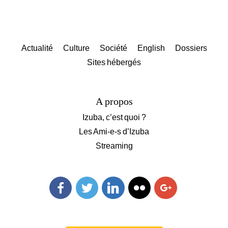
Actualité
Culture
Société
English
Dossiers
Sites hébergés
A propos
Izuba, c’est quoi ?
Les Ami-e-s d’Izuba
Streaming
Facebook
Twitter
Linkedin
Flickr
Googleplus