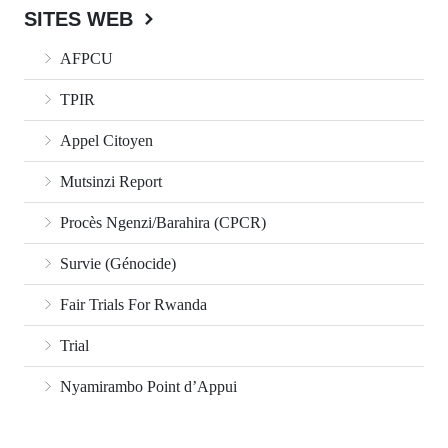
SITES WEB
AFPCU
TPIR
Appel Citoyen
Mutsinzi Report
Procès Ngenzi/Barahira (CPCR)
Survie (Génocide)
Fair Trials For Rwanda
Trial
Nyamirambo Point d’Appui