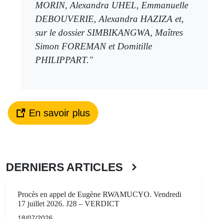
MORIN, Alexandra UHEL, Emmanuelle
DEBOUVERIE, Alexandra HAZIZA et,
sur le dossier SIMBIKANGWA, Maîtres
Simon FOREMAN et Domitille
PHILIPPART."
En savoir plus
DERNIERS ARTICLES
Procès en appel de Eugène RWAMUCYO. Vendredi
17 juillet 2026. J28 – VERDICT
18/07/2026