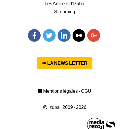
Les Ami-e-s d’Izuba
Streaming
Facebook
Twitter
Linkedin
Flickr
Googleplus
LA NEWS LETTER
Mentions légales - CGU
Izuba
| 2009 · 2026