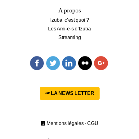
A propos
Izuba, c’est quoi ?
Les Ami-e-s d’Izuba
Streaming
Facebook
Twitter
Linkedin
Flickr
Googleplus
LA NEWS LETTER
Mentions légales - CGU