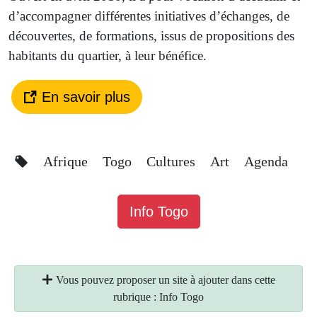
d’accompagner dif­fé­rentes ini­tia­tives d’échanges, de
décou­vertes, de for­ma­tions, issus de pro­po­si­tions des
habi­tants du quartier, à leur bénéfice.
En savoir plus
Afrique
Togo
Cultures
Art
Agenda
Info Togo
Vous pouvez proposer un site à ajouter dans cette
rubrique : Info Togo