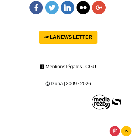
Facebook
Twitter
Linkedin
Flickr
Googleplus
LA NEWS LETTER
Mentions légales - CGU
Izuba
| 2009 · 2026