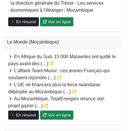
la direction générale du Trésor - Les services
économiques à l'étranger : Mozambique
En résumé
Voir en ligne
Le Monde (Mozambique)
En Afrique du Sud, 15 000 Malawites ont quitté le
pays avant des (…)
L’affaire Team Musul : ces jeunes Français qui
voulaient rejoindre (…)
L’UE ne financera plus la force rwandaise
déployée au Mozambique (…)
Au Mozambique, TotalEnergies relance son
projet gazier (…)
En résumé
Voir en ligne