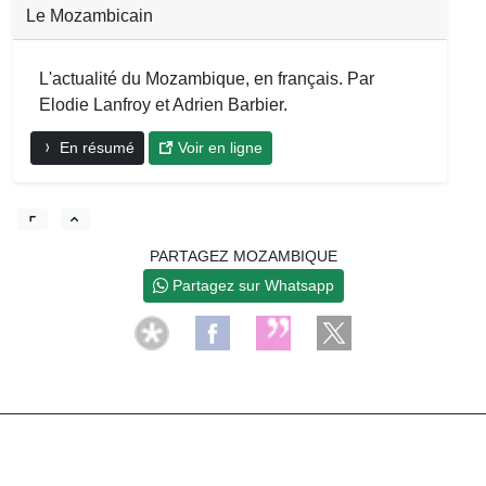
Le Mozambicain
L'actualité du Mozambique, en français. Par
Elodie Lanfroy et Adrien Barbier.
En résumé
Voir en ligne
PARTAGEZ MOZAMBIQUE
Partagez sur Whatsapp