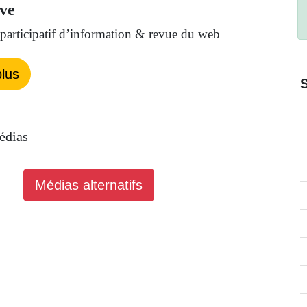
ve
et participatif d’information & revue du web
lus
édias
Médias alternatifs