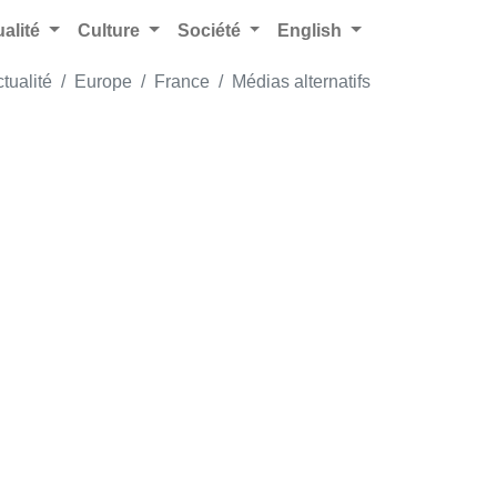
ualité
Culture
Société
English
tualité
Europe
France
Médias alternatifs