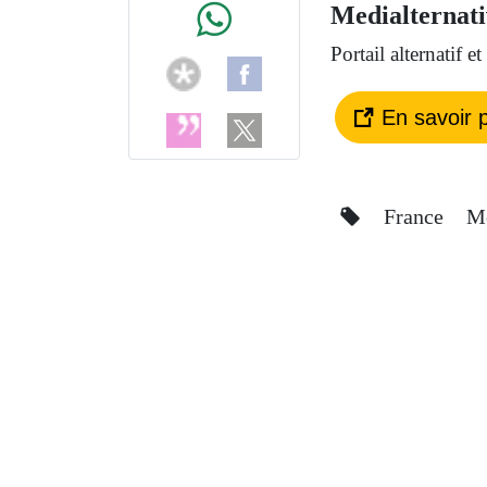
Medialternati
Portail alternatif 
En savoir p
France
M