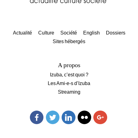
Actualité
Culture
Société
English
Dossiers
Sites hébergés
A propos
Izuba, c’est quoi ?
Les Ami-e-s d’Izuba
Streaming
Facebook
Twitter
Linkedin
Flickr
Googleplus