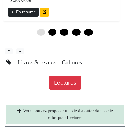
30/07/2026
En résumé
0
6
12
18
24
Livres & revues
Cultures
Lectures
Vous pouvez proposer un site à ajouter dans cette
rubrique : Lectures