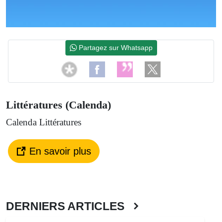
Partagez sur Whatsapp
Littératures (Calenda)
Calenda Littératures
En savoir plus
DERNIERS ARTICLES