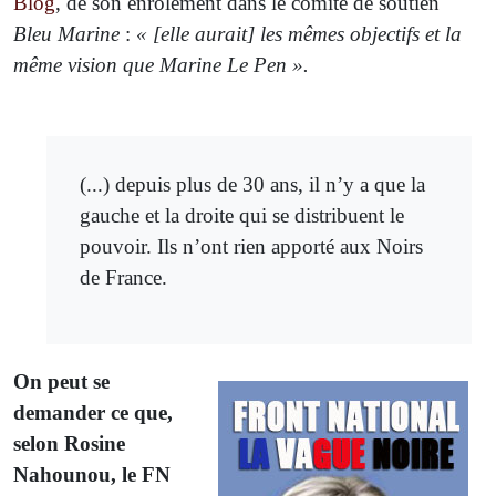
Blog
, de son enrôlement dans le comité de soutien
Bleu Marine
:
« [elle aurait] les mêmes objectifs et la
même vision que Marine Le Pen ».
(...) depuis plus de 30 ans, il n’y a que la
gauche et la droite qui se distribuent le
pouvoir. Ils n’ont rien apporté aux Noirs
de France.
On peut se
demander ce que,
selon Rosine
Nahounou, le FN