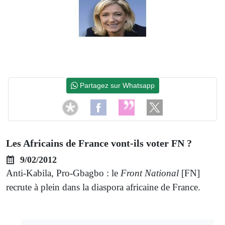
Partagez sur Whatsapp
Les Africains de France vont-ils voter FN ?
9/02/2012
Anti-Kabila, Pro-Gbagbo : le
Front National
[FN]
recrute à plein dans la diaspora africaine de France.