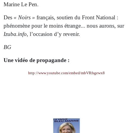
Marine Le Pen.
Des
« Noirs »
français, soutien du Front National :
phénomène pour le moins étrange... nous aurons, sur
Izuba.info
, l’occasion d’y revenir.
BG
Une vidéo de propagande :
http://www.youtube.com/embed/mbVRfsgewx8