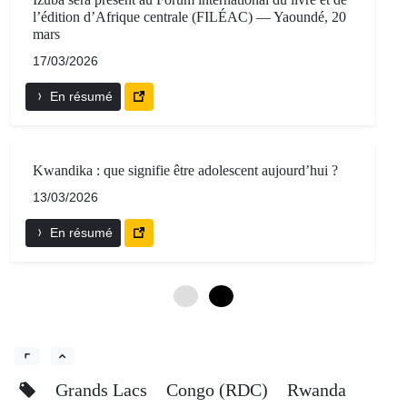
l’édition d’Afrique centrale (FILÉAC) — Yaoundé, 20
mars
17/03/2026
En résumé
Kwandika : que signifie être adolescent aujourd’hui ?
13/03/2026
En résumé
0
6
Grands Lacs
Congo (RDC)
Rwanda