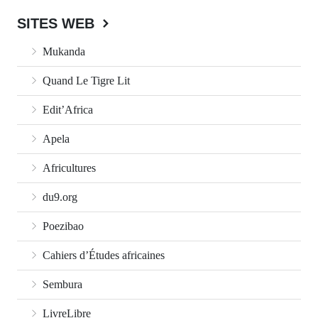
SITES WEB
Mukanda
Quand Le Tigre Lit
Edit’Africa
Apela
Africultures
du9.org
Poezibao
Cahiers d’Études africaines
Sembura
LivreLibre