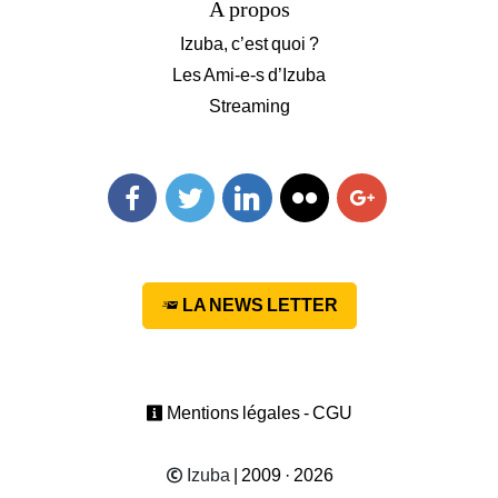
A propos
Izuba, c’est quoi ?
Les Ami-e-s d’Izuba
Streaming
Facebook
Twitter
Linkedin
Flickr
Googleplus
LA NEWS LETTER
Mentions légales - CGU
Izuba
| 2009 · 2026