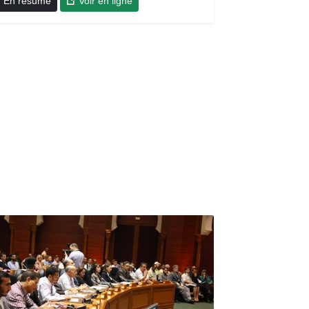
En résumé
Voir en ligne