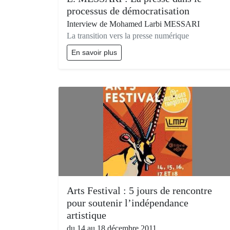
processus de démocratisation
Interview de Mohamed Larbi MESSARI
La transition vers la presse numérique
En savoir plus
Arts Festival : 5 jours de rencontre
pour soutenir l’indépendance
artistique
du 14 au 18 décembre 2011