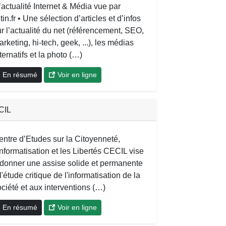
’actualité Internet & Média vue par
tin.fr • Une sélection d’articles et d’infos
r l’actualité du net (référencement, SEO,
rketing, hi-tech, geek, ...), les médias
ternatifs et la photo (…)
En résumé
Voir en ligne
CIL
entre d’Etudes sur la Citoyenneté,
Informatisation et les Libertés CECIL vise
 donner une assise solide et permanente
l'étude critique de l'informatisation de la
ciété et aux interventions (…)
En résumé
Voir en ligne