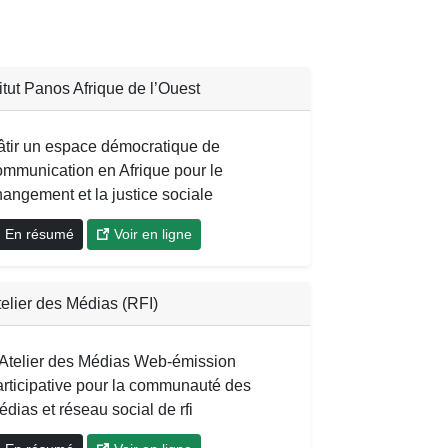
titut Panos Afrique de l’Ouest
âtir un espace démocratique de
ommunication en Afrique pour le
hangement et la justice sociale
En résumé
Voir en ligne
telier des Médias (RFI)
'Atelier des Médias Web-émission
articipative pour la communauté des
dias et réseau social de rfi