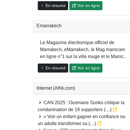
En résumé
Voir en ligne
Emarrakech
Le Magazine électronique officiel de
Marrakech, eMarrakech, le Mag marocain
en ligne n°1 sur la ville rouge et le Maroc..
En résumé
Voir en ligne
Internet (Afrik.com)
CAN 2025 : Ousmane Sonko critique la
condamnation de 18 supporters (…)
« Voir un enfant gagner en confiance ou
un adulte transformer sa (…)