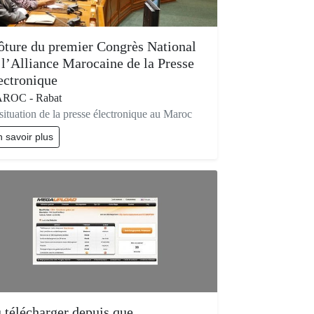
ôture du premier Congrès National
 l’Alliance Marocaine de la Presse
ectronique
ROC - Rabat
situation de la presse électronique au Maroc
 savoir plus
 télécharger depuis que