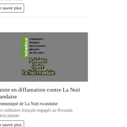
 savoir plus
ainte en diffamation contre La Nuit
andaise
muniqué de La Nuit rwandaise
es militaires français engagés au Rwanda
tent plainte
 savoir plus