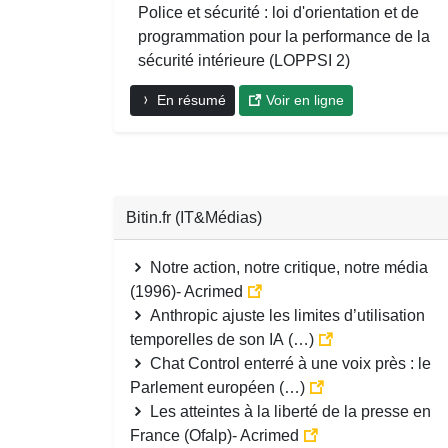
Police et sécurité : loi d'orientation et de
programmation pour la performance de la
sécurité intérieure (LOPPSI 2)
En résumé
Voir en ligne
Bitin.fr (IT&Médias)
Notre action, notre critique, notre média
(1996)- Acrimed
Anthropic ajuste les limites d’utilisation
temporelles de son IA (…)
Chat Control enterré à une voix près : le
Parlement européen (…)
Les atteintes à la liberté de la presse en
France (Ofalp)- Acrimed