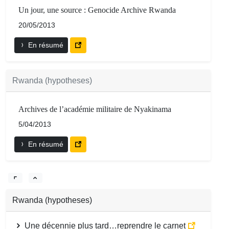
Un jour, une source : Genocide Archive Rwanda
20/05/2013
En résumé
Rwanda (hypotheses)
Archives de l’académie militaire de Nyakinama
5/04/2013
En résumé
Rwanda (hypotheses)
Une décennie plus tard…reprendre le carnet