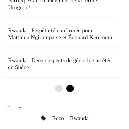
Participez au financement de la ferme
Urugero !
Rwanda : Perpétuité confirmée pour
Matthieu Ngirumpatse et Édouard Karemera
Rwanda : Deux suspects de génocide arrêtés
en Suède
0
4
Rezo
Rwanda