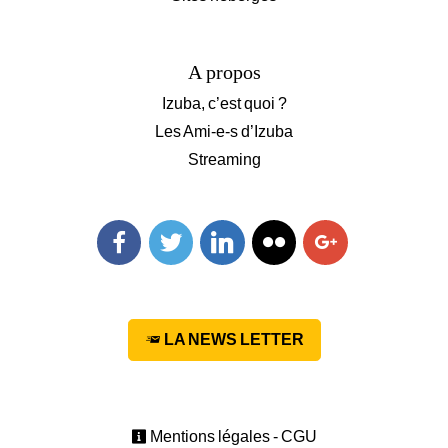
A propos
Izuba, c’est quoi ?
Les Ami-e-s d’Izuba
Streaming
Facebook
Twitter
Linkedin
Flickr
Googleplus
LA NEWS LETTER
Mentions légales - CGU