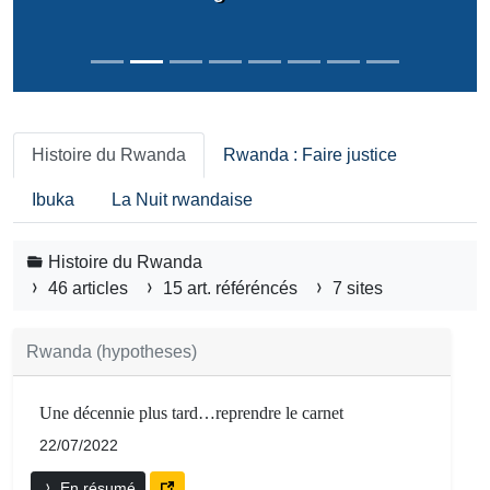
Histoire du Rwanda
Rwanda : Faire justice
Ibuka
La Nuit rwandaise
Histoire du Rwanda
46 articles
15 art. référéncés
7 sites
Rwanda (hypotheses)
Une décennie plus tard…reprendre le carnet
22/07/2022
En résumé