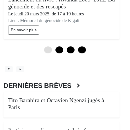
génocide et des rescapés
Le jeudi 20 mars 2025, de 17 à 19 heures
Lieu : Mémorial du génocide de Kigali
En savoir plus
0
3
6
9
DERNIÈRES BRÈVES
Tito Barahira et Octavien Ngenzi jugés à
Paris