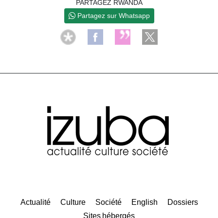
PARTAGEZ RWANDA
Partagez sur Whatsapp
Actualité
Culture
Société
English
Dossiers
Sites hébergés