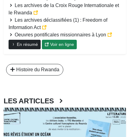
Les archives de la Croix Rouge Internationale et
le Rwanda
Les archives déclassifiées (1) : Freedom of
Information Act
Oeuvres pontificales missionnaires à Lyon
En résumé
Voir en ligne
Histoire du Rwanda
LES ARTICLES