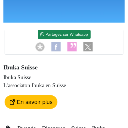
Partagez sur Whatsapp
Ibuka Suisse
Ibuka Suisse
L’associaton Ibuka en Suisse
En savoir plus