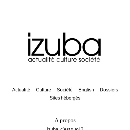
Actualité
Culture
Société
English
Dossiers
Sites hébergés
A propos
Izuba, c’est quoi ?