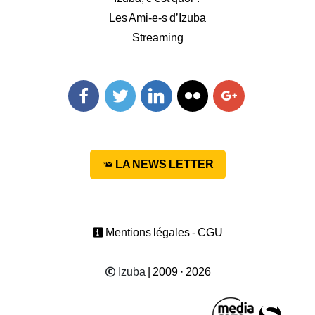
Les Ami-e-s d’Izuba
Streaming
Facebook
Twitter
Linkedin
Flickr
Googleplus
LA NEWS LETTER
Mentions légales - CGU
Izuba
| 2009 · 2026