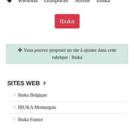
Rwanda
Diasporas
Suisse
Ibuka
Ibuka
Vous pouvez proposer un site à ajouter dans cette
rubrique : Ibuka
SITES WEB
Ibuka Belgique
IBUKA Montargois
Ibuka France