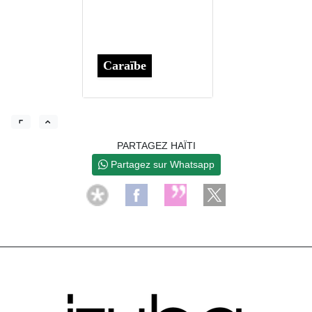
Caraïbe
PARTAGEZ HAÏTI
Partagez sur Whatsapp