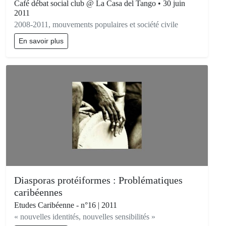
Café débat social club @ La Casa del Tango • 30 juin
2011
2008-2011, mouvements populaires et société civile
En savoir plus
Diasporas protéiformes : Problématiques
caribéennes
Etudes Caribéenne - n°16 | 2011
« nouvelles identités, nouvelles sensibilités »