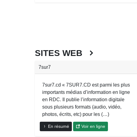
SITES WEB
7sur7
7sur7.cd « 7SUR7.CD est parmi les plus
importants médias d’information en ligne
en RDC. Il publie l’information digitale
sous plusieurs formats (audio, vidéo,
photos, écrits, etc) pour les (…)
En résumé
Voir en ligne