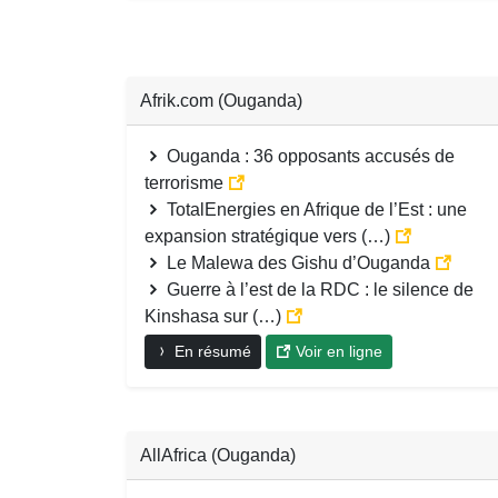
Afrik.com (Ouganda)
Ouganda : 36 opposants accusés de
terrorisme
TotalEnergies en Afrique de l’Est : une
expansion stratégique vers (…)
Le Malewa des Gishu d’Ouganda
Guerre à l’est de la RDC : le silence de
Kinshasa sur (…)
En résumé
Voir en ligne
AllAfrica (Ouganda)