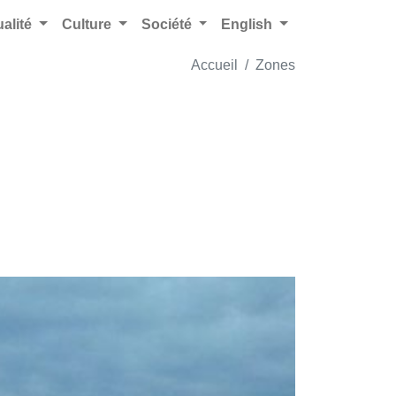
ualité
Culture
Société
English
Accueil
Zones