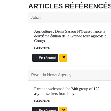
ARTICLES RÉFÉRENC
Adiac
Agriculture : Denis Sassou N'Guesso lance la
deuxième édition de la Grande foire agricole du
Congo
6/08/2026
En résumé
Rwanda News Agency
Rwanda welcomed the 24th group of 177
asylum seekers from Libya
6/08/2026
En résumé