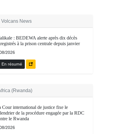
 Volcans News
likale : BEDEWA alerte après dix décès
registrés à la prison centrale depuis janvier
/08/2026
En résumé
Africa (Rwanda)
 Cour international de justice fixe le
lendrier de la procédure engagée par la RDC
ntre le Rwanda
/08/2026