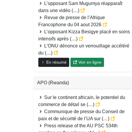
L’opposant Sam Mugumya réapparaît
dans une vidéo (…)
Revue de presse de l’Afrique
Francophone du 04 aout 2026
L’opposant Kizza Besigye placé en soins
intensifs après (…)
L’ONU dénonce un verrouillage accéléré
du (…)
En résumé
Voir en ligne
APO (Rwanda)
Sur le continent africain, le potentiel du
commerce de détail se (…)
Communique de presse du Conseil de
paix et de sécurité de l’UA sur (…)
Press release of the AU PSC 534th