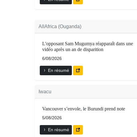
AllAfrica (Ouganda)
L'opposant Sam Mugumya réapparaît dans une
vidéo après un an de disparition
6/08/2026
En résumé
Iwacu
Vancouver s’envole, le Burundi prend note
5/08/2026
En résumé