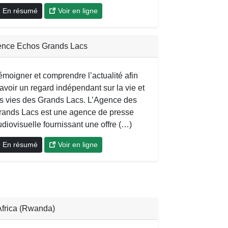
En résumé
Voir en ligne
nce Echos Grands Lacs
émoigner et comprendre l’actualité afin
avoir un regard indépendant sur la vie et
es vies des Grands Lacs. L’Agence des
rands Lacs est une agence de presse
diovisuelle fournissant une offre (…)
En résumé
Voir en ligne
Africa (Rwanda)