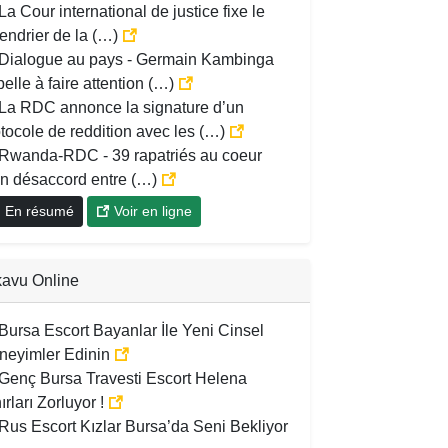
La Cour international de justice fixe le
endrier de la (…)
Dialogue au pays - Germain Kambinga
elle à faire attention (…)
La RDC annonce la signature d’un
tocole de reddition avec les (…)
Rwanda-RDC - 39 rapatriés au coeur
un désaccord entre (…)
En résumé
Voir en ligne
avu Online
Bursa Escort Bayanlar İle Yeni Cinsel
neyimler Edinin
Genç Bursa Travesti Escort Helena
ırları Zorluyor !
Rus Escort Kızlar Bursa’da Seni Bekliyor