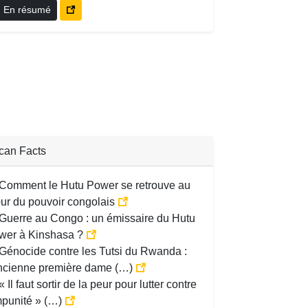
En résumé
ican Facts
Comment le Hutu Power se retrouve au
ur du pouvoir congolais
Guerre au Congo : un émissaire du Hutu
wer à Kinshasa ?
Génocide contre les Tutsi du Rwanda :
ancienne première dame (…)
« Il faut sortir de la peur pour lutter contre
mpunité » (…)