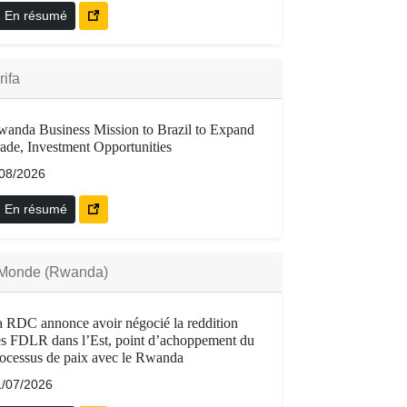
En résumé
rifa
anda Business Mission to Brazil to Expand
ade, Investment Opportunities
/08/2026
En résumé
Monde (Rwanda)
 RDC annonce avoir négocié la reddition
s FDLR dans l’Est, point d’achoppement du
ocessus de paix avec le Rwanda
1/07/2026