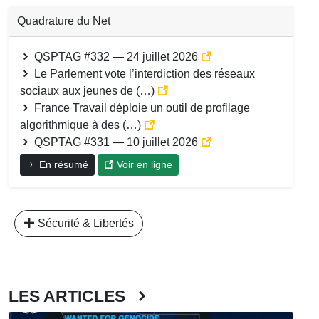
Quadrature du Net
QSPTAG #332 — 24 juillet 2026
Le Parlement vote l’interdiction des réseaux
sociaux aux jeunes de (…)
France Travail déploie un outil de profilage
algorithmique à des (…)
QSPTAG #331 — 10 juillet 2026
En résumé
Voir en ligne
Sécurité & Libertés
LES ARTICLES