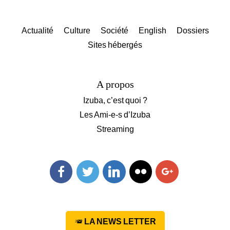
Actualité
Culture
Société
English
Dossiers
Sites hébergés
A propos
Izuba, c’est quoi ?
Les Ami-e-s d’Izuba
Streaming
Facebook
Twitter
Linkedin
Flickr
Googleplus
LA NEWS LETTER