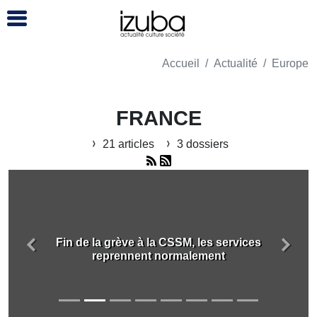
Accueil
Actualité
Europe
FRANCE
21 articles
3 dossiers
Fin de la grève à la CSSM, les services
Précédent
Suiva
reprennent normalement