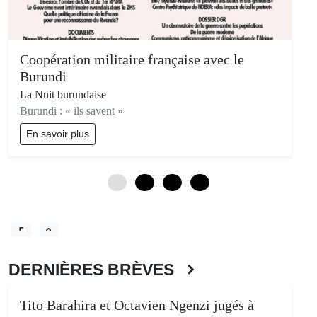
Coopération militaire française avec le
Burundi
La Nuit burundaise
Burundi : « ils savent »
En savoir plus
0
3
6
9
DERNIÈRES BRÈVES
Tito Barahira et Octavien Ngenzi jugés à