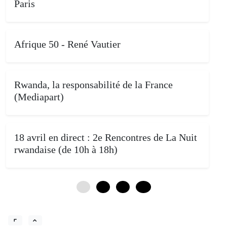
Paris
Afrique 50 - René Vautier
Rwanda, la responsabilité de la France
(Mediapart)
18 avril en direct : 2e Rencontres de La Nuit
rwandaise (de 10h à 18h)
0
4
8
12