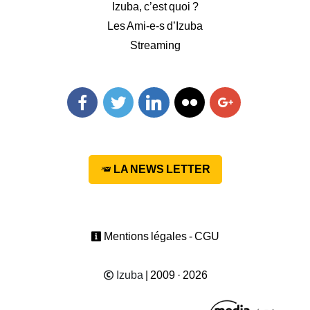
Izuba, c’est quoi ?
Les Ami-e-s d’Izuba
Streaming
Facebook
Twitter
Linkedin
Flickr
Googleplus
LA NEWS LETTER
Mentions légales - CGU
Izuba
| 2009 · 2026