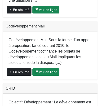
une diffusion (…)
En résumé
Voir en ligne
Codéveloppement Mali
Codéveloppement Mali Sous la forme d’un appel
à proposition, lancé courant 2010, le
Codéveloppement cofinance les projets de
développement local au Mali impliquant les
associations de la diaspora (…)
En résumé
Voir en ligne
CRID
Objectif : Développement “ Le développement est