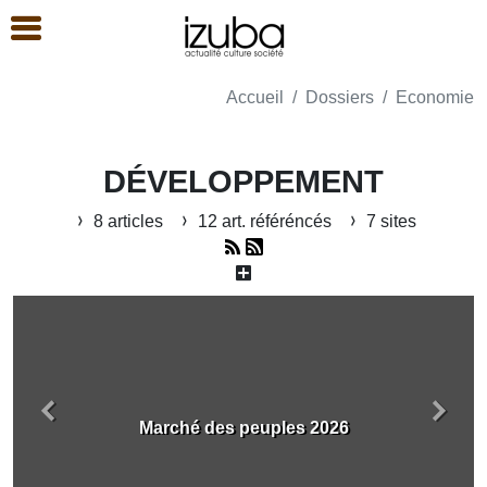
Accueil
Dossiers
Economie
DÉVELOPPEMENT
8 articles
12 art. référéncés
7 sites
Précédent
Suiva
Marché des peuples 2026