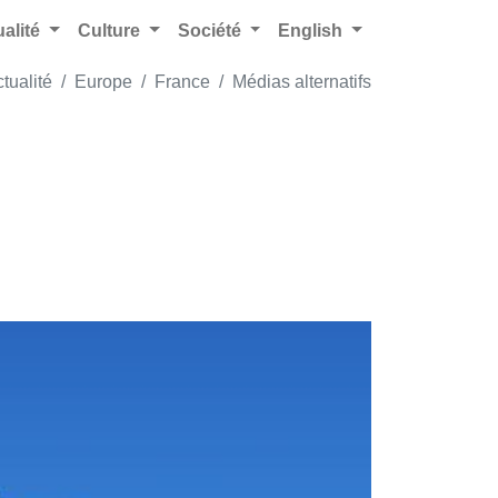
ualité
Culture
Société
English
tualité
Europe
France
Médias alternatifs