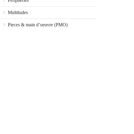
Périphéries
Multitudes
Pieces & main d’oeuvre (PMO)