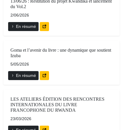
13/06/26 : Restitution du projet Kwandika et lancement
du Vol.2
2/06/2026
En résumé
Goma et l’avenir du livre : une dynamique que soutient
Izuba
5/05/2026
En résumé
LES ATELIERS ÉDITION DES RENCONTRES
INTERNATIONALES DU LIVRE
FRANCOPHONE DU RWANDA
23/03/2026