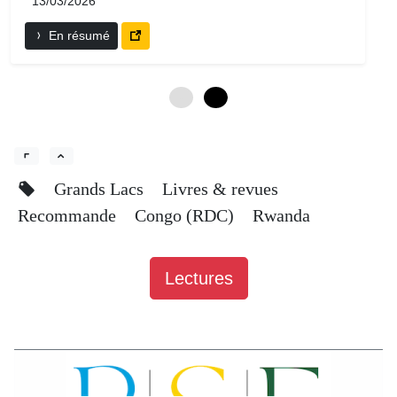
13/03/2026
En résumé
0
6
Grands Lacs
Livres & revues
Recommande
Congo (RDC)
Rwanda
Lectures