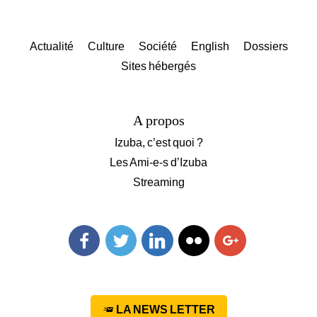
Actualité
Culture
Société
English
Dossiers
Sites hébergés
A propos
Izuba, c’est quoi ?
Les Ami-e-s d’Izuba
Streaming
Facebook
Twitter
Linkedin
Flickr
Googleplus
LA NEWS LETTER