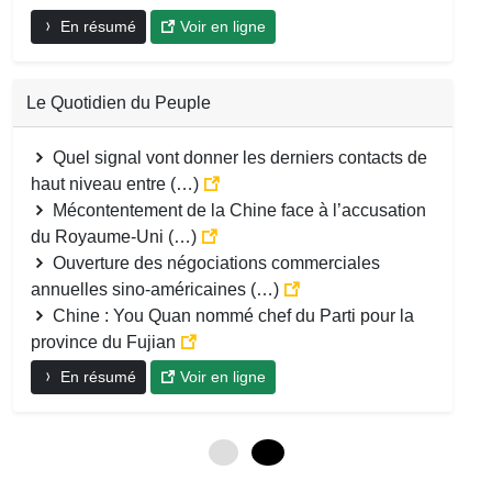
En résumé
Voir en ligne
Le Quotidien du Peuple
Quel signal vont donner les derniers contacts de
haut niveau entre (…)
Mécontentement de la Chine face à l’accusation
du Royaume-Uni (…)
Ouverture des négociations commerciales
annuelles sino-américaines (…)
Chine : You Quan nommé chef du Parti pour la
province du Fujian
En résumé
Voir en ligne
0
12