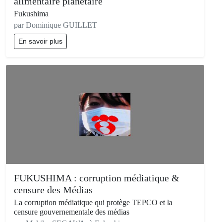
alimentaire planétaire
Fukushima
par Dominique GUILLET
En savoir plus
FUKUSHIMA : corruption médiatique &
censure des Médias
La corruption médiatique qui protège TEPCO et la
censure gouvernementale des médias