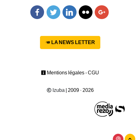
Facebook
Twitter
Linkedin
Flickr
Googleplus
LA NEWS LETTER
Mentions légales - CGU
Izuba
| 2009 · 2026