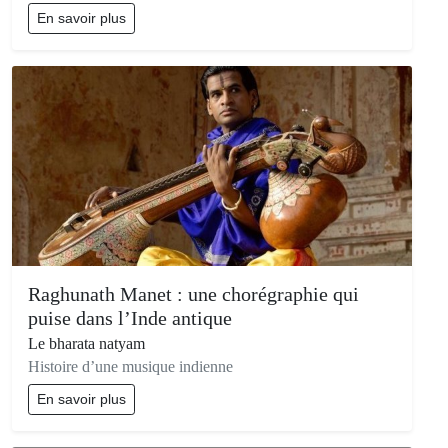
En savoir plus
Raghunath Manet : une chorégraphie qui
puise dans l’Inde antique
Le bharata natyam
Histoire d’une musique indienne
En savoir plus