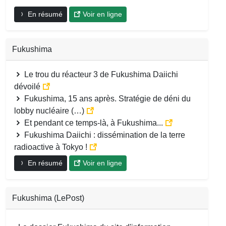
En résumé
Voir en ligne
Fukushima
Le trou du réacteur 3 de Fukushima Daiichi
dévoilé
Fukushima, 15 ans après. Stratégie de déni du
lobby nucléaire (…)
Et pendant ce temps-là, à Fukushima...
Fukushima Daiichi : dissémination de la terre
radioactive à Tokyo !
En résumé
Voir en ligne
Fukushima (LePost)