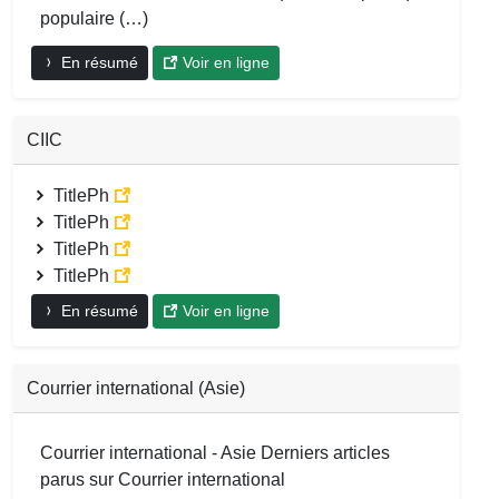
populaire (…)
En résumé
Voir en ligne
CIIC
TitlePh
TitlePh
TitlePh
TitlePh
En résumé
Voir en ligne
Courrier international (Asie)
Courrier international - Asie Derniers articles
parus sur Courrier international