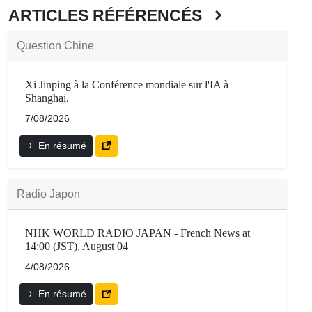
ARTICLES RÉFÉRENCÉS
Question Chine
Xi Jinping à la Conférence mondiale sur l'IA à
Shanghai.
7/08/2026
En résumé
Radio Japon
NHK WORLD RADIO JAPAN - French News at
14:00 (JST), August 04
4/08/2026
En résumé