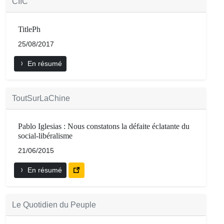
CIIC
TitlePh
25/08/2017
En résumé
ToutSurLaChine
Pablo Iglesias : Nous constatons la défaite éclatante du
social-libéralisme
21/06/2015
En résumé
Le Quotidien du Peuple