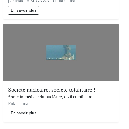
par Makiko SEGAWA, à Fukushima
En savoir plus
Société nucléaire, société totalitaire !
Sortie immédiate du nucléaire, civil et militaire !
Fukushima
En savoir plus