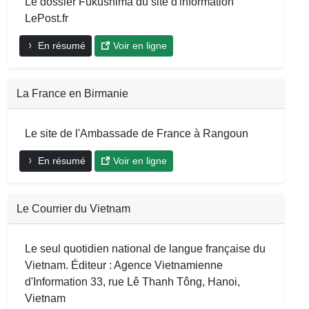
Le dossier Fukushima du site d'information
LePost.fr
En résumé
Voir en ligne
La France en Birmanie
Le site de l'Ambassade de France à Rangoun
En résumé
Voir en ligne
Le Courrier du Vietnam
Le seul quotidien national de langue française du
Vietnam. Éditeur : Agence Vietnamienne
d'Information 33, rue Lê Thanh Tông, Hanoi,
Vietnam