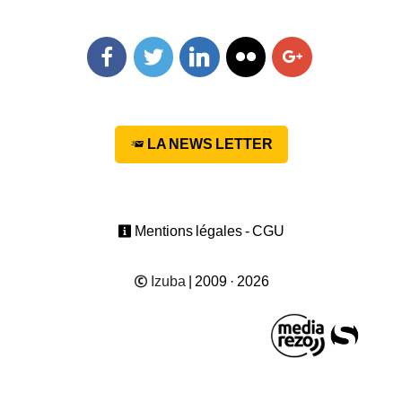
Facebook
Twitter
Linkedin
Flickr
Googleplus
LA NEWS LETTER
Mentions légales - CGU
Izuba
| 2009 · 2026