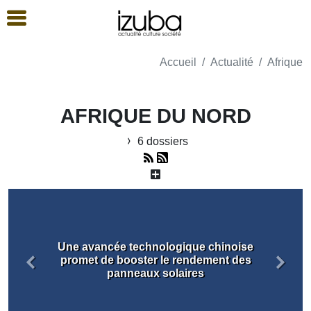
Accueil
Actualité
Afrique
AFRIQUE DU NORD
6 dossiers
Une avancée technologique chinoise
promet de booster le rendement des
Précédent
Suiva
panneaux solaires