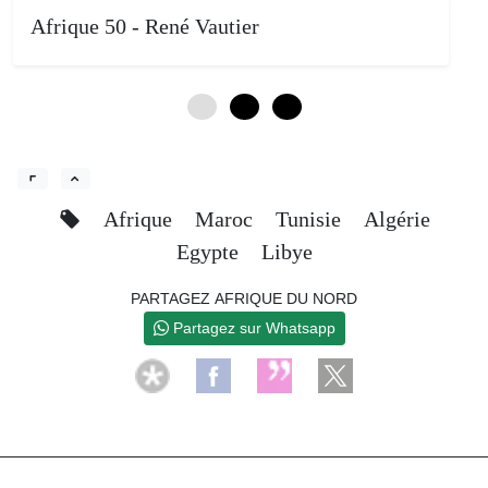
Afrique 50 - René Vautier
0
4
8
Afrique
Maroc
Tunisie
Algérie
Egypte
Libye
PARTAGEZ AFRIQUE DU NORD
Partagez sur Whatsapp