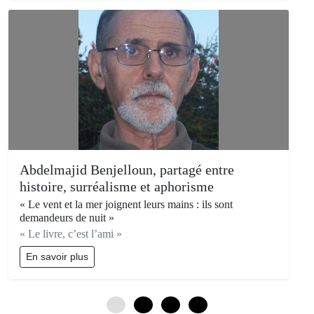
Abdelmajid Benjelloun, partagé entre
histoire, surréalisme et aphorisme
« Le vent et la mer joignent leurs mains : ils sont
demandeurs de nuit »
« Le livre, c’est l’ami »
En savoir plus
0
3
6
9