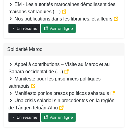
EM - Les autorités marocaines démolissent des
maisons sahraouies (…)
Nos publications dans les librairies, et ailleurs
En résumé
Voir en ligne
Solidarité Maroc
Appel à contributions – Visite au Maroc et au
Sahara occidental de (…)
Manifeste pour les prisonniers politiques
sahraouis
Manifiesto por los presos políticos saharauis
Una crisis salarial sin precedentes en la región
de Tánger-Tetuán-Alhu
En résumé
Voir en ligne