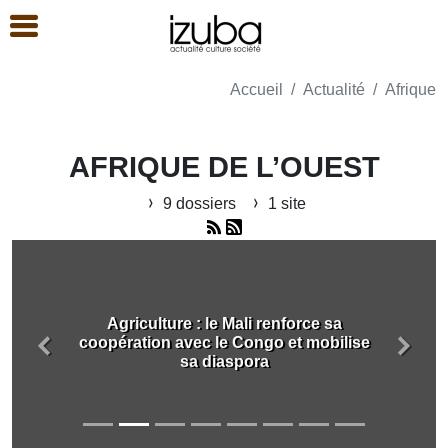
Accueil
Actualité
Afrique
AFRIQUE DE L’OUEST
9 dossiers
1 site
Agriculture : le Mali renforce sa
coopération avec le Congo et mobilise
Précédent
Suiva
sa diaspora