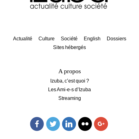
Actualité
Culture
Société
English
Dossiers
Sites hébergés
A propos
Izuba, c’est quoi ?
Les Ami-e-s d’Izuba
Streaming
Facebook
Twitter
Linkedin
Flickr
Googleplus