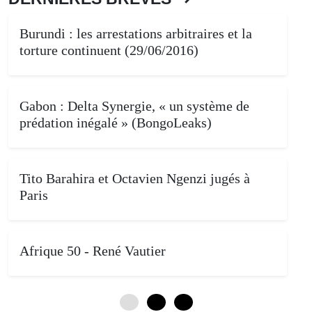
Burundi : les arrestations arbitraires et la
torture continuent (29/06/2016)
Gabon : Delta Synergie, « un système de
prédation inégalé » (BongoLeaks)
Tito Barahira et Octavien Ngenzi jugés à
Paris
Afrique 50 - René Vautier
0
4
8