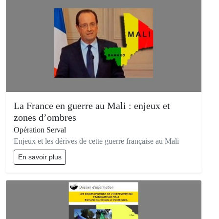
La France en guerre au Mali : enjeux et
zones d’ombres
Opération Serval
Enjeux et les dérives de cette guerre française au Mali
En savoir plus