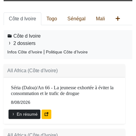
Côte d Ivoire
Togo
Sénégal
Mali
Côte d Ivoire
2 dossiers
|
Infos Côte d’Ivoire
Politique Côte d’Ivoire
All Africa (Côte d'Ivoire)
Séria (Daloa)/An 66 - La jeunesse exhortée à éviter la
consommation et le trafic de drogue
8/08/2026
En résumé
All Africa (Côte d'Ivoire)