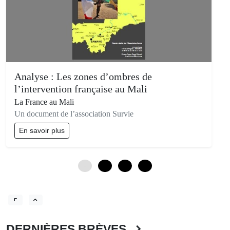
Analyse : Les zones d’ombres de
l’intervention française au Mali
La France au Mali
Un document de l’association Survie
En savoir plus
0
3
6
9
DERNIÈRES BRÈVES