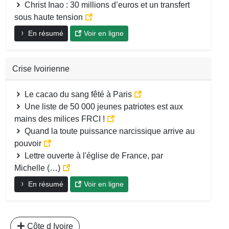
Christ Inao : 30 millions d’euros et un transfert
sous haute tension
En résumé
Voir en ligne
Crise Ivoirienne
Le cacao du sang fêté à Paris
Une liste de 50 000 jeunes patriotes est aux
mains des milices FRCI !
Quand la toute puissance narcissique arrive au
pouvoir
Lettre ouverte à l'église de France, par
Michelle (…)
En résumé
Voir en ligne
Côte d Ivoire