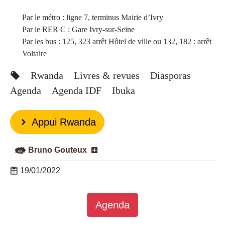
Par le métro : ligne 7, terminus Mairie d’Ivry
Par le RER C : Gare Ivry-sur-Seine
Par les bus : 125, 323 arrêt Hôtel de ville ou 132, 182 : arrêt
Voltaire
Rwanda
Livres & revues
Diasporas
Agenda
Agenda IDF
Ibuka
Appui Rwanda
Bruno Gouteux
19/01/2022
Agenda