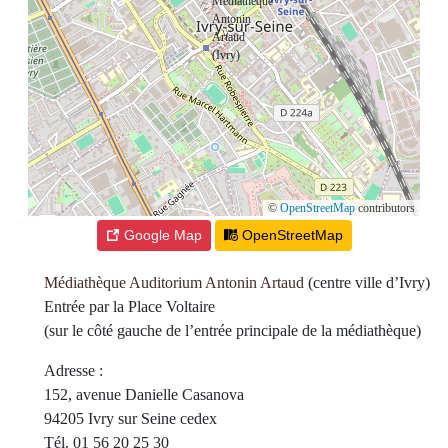
©
OpenStreetMap
contributors
Google Map
OpenStreetMap
Médiathèque Auditorium Antonin Artaud
(centre ville d’Ivry)
Entrée par la Place Voltaire
(sur le côté gauche de l’entrée principale de la médiathèque)
Adresse :
152, avenue Danielle Casanova
94205 Ivry sur Seine cedex
Tél. 01 56 20 25 30