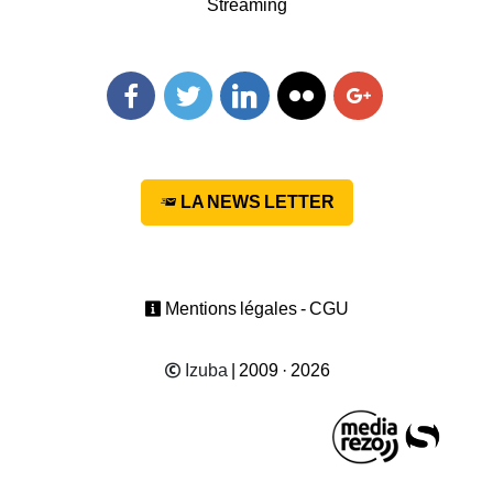
Streaming
Facebook
Twitter
Linkedin
Flickr
Googleplus
LA NEWS LETTER
Mentions légales - CGU
Izuba
| 2009 · 2026