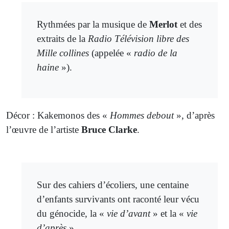
Rythmées par la musique de
Merlot
et des
extraits de la
Radio Télévision libre des
Mille collines
(appelée «
radio de la
haine
»).
Décor : Kakemonos des «
Hommes debout
», d’après
l’œuvre de l’artiste
Bruce Clarke
.
Sur des cahiers d’écoliers, une centaine
d’enfants survivants ont raconté leur vécu
du génocide, la «
vie d’avant
» et la «
vie
d’après
».