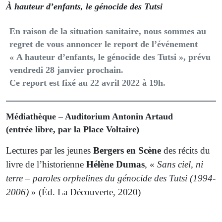
À hauteur d’enfants, le génocide des Tutsi
En raison de la situation sanitaire, nous sommes au
regret de vous annoncer le report de l’événement
« A hauteur d’enfants, le génocide des Tutsi », prévu
vendredi 28 janvier prochain.
Ce report est fixé au
22 avril 2022 à 19h
.
Médiathèque – Auditorium Antonin Artaud
(entrée libre, par la Place Voltaire)
Lectures par les jeunes
Bergers en Scène
des récits du
livre de l’historienne
Hélène Dumas
, «
Sans ciel, ni
terre – paroles orphelines du génocide des Tutsi (1994-
2006)
» (Éd. La Découverte, 2020)