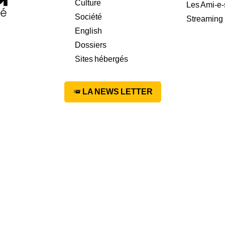
Culture
Les Ami-e-
Société
Streaming
English
Dossiers
Sites hébergés
LA NEWS LETTER