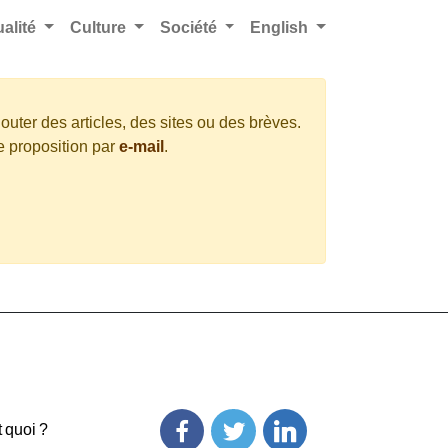
ualité
Culture
Société
English
outer des articles, des sites ou des brèves.
e proposition par
e-mail
.
t quoi ?