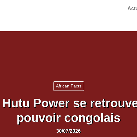
Act
African Facts
Hutu Power se retrouv
pouvoir congolais
30/07/2026