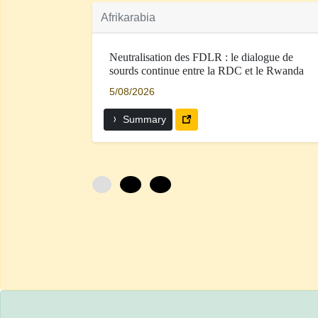
Afrikarabia
Neutralisation des FDLR : le dialogue de
sourds continue entre la RDC et le Rwanda
5/08/2026
Summary
0
12
24