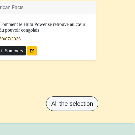
rican Facts
Comment le Hutu Power se retrouve au cœur
du pouvoir congolais
30/07/2026
Summary
All the selection