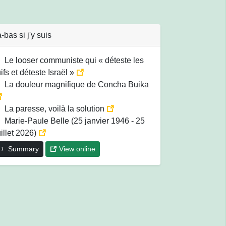
-bas si j'y suis
Le looser communiste qui « déteste les
uifs et déteste Israël »
La douleur magnifique de Concha Buika
La paresse, voilà la solution
Marie-Paule Belle (25 janvier 1946 - 25
uillet 2026)
Summary
View online