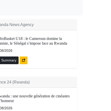
anda News Agency
roBasket U18 : le Cameroun domine la
nisie, le Sénégal s’impose face au Rwanda
/08/2026
Summary
nce 24 (Rwanda)
anda : une nouvelle génération de cinéastes
l'honneur
/08/2026