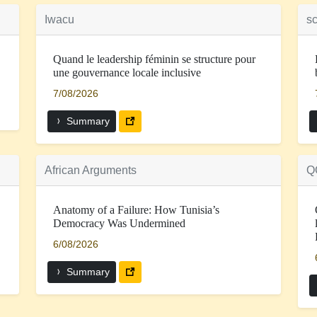
Iwacu
sc
Quand le leadership féminin se structure pour
une gouvernance locale inclusive
7/08/2026
Summary
African Arguments
Q
Anatomy of a Failure: How Tunisia’s
Democracy Was Undermined
6/08/2026
Summary