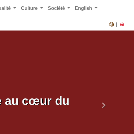
ualité
Culture
Société
English
|
e au cœur du
Suivant