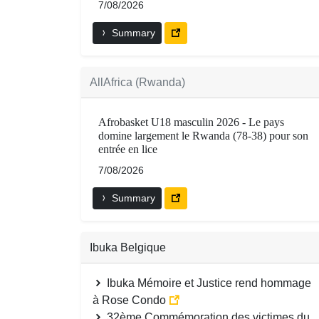
7/08/2026
Summary
AllAfrica (Rwanda)
Afrobasket U18 masculin 2026 - Le pays
domine largement le Rwanda (78-38) pour son
entrée en lice
7/08/2026
Summary
Ibuka Belgique
Ibuka Mémoire et Justice rend hommage
à Rose Condo
32ème Commémoration des victimes du