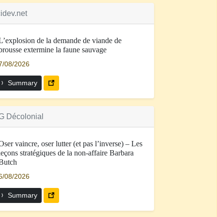
idev.net
L’explosion de la demande de viande de
brousse extermine la faune sauvage
7/08/2026
Summary
G Décolonial
Oser vaincre, oser lutter (et pas l’inverse) – Les
leçons stratégiques de la non-affaire Barbara
Butch
6/08/2026
Summary