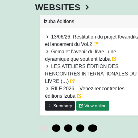
WEBSITES
Izuba éditions
13/06/26: Restitution du projet Kwandik
et lancement du Vol.2
Goma et l’avenir du livre : une
dynamique que soutient Izuba
LES ATELIERS ÉDITION DES
RENCONTRES INTERNATIONALES DU
LIVRE (…)
RILF 2026 – Venez rencontrer les
éditions Izuba
Summary
View online
0
3
6
9
12