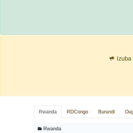
Izuba 
Rwanda
RDCongo
Burundi
Ou
Rwanda