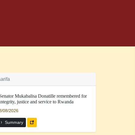
arifa
Senator Mukabalisa Donatille remembered for
integrity, justice and service to Rwanda
8/08/2026
Summary