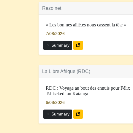
Rezo.net
« Les bon.nes allié.es nous cassent la tête »
7/08/2026
Summary
La Libre Afrique (RDC)
RDC : Voyage au bout des ennuis pour Félix
Tshisekedi au Katanga
6/08/2026
Summary