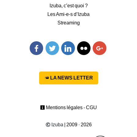
Izuba, c’est quoi ?
Les Ami-e-s d’Izuba
Streaming
Facebook
Twitter
Linkedin
Flickr
Googleplus
LA NEWS LETTER
Mentions légales - CGU
Izuba
| 2009 · 2026