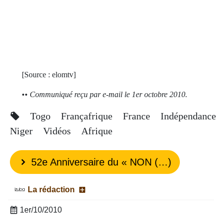
[Source :
elomtv
]
••
Communiqué reçu par e-mail le 1er octobre 2010.
Togo
Françafrique
France
Indépendance
Niger
Vidéos
Afrique
52e Anniversaire du « NON (…)
La rédaction
1er/10/2010