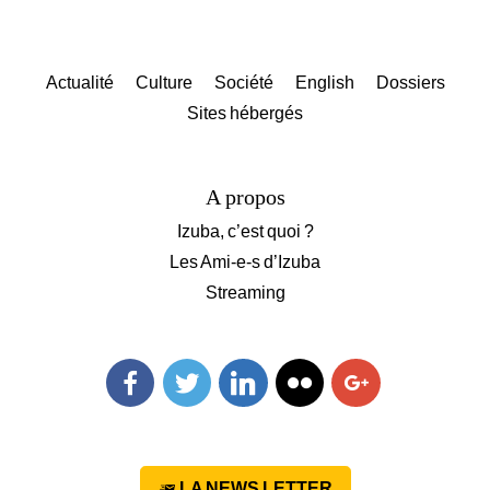
Actualité
Culture
Société
English
Dossiers
Sites hébergés
A propos
Izuba, c’est quoi ?
Les Ami-e-s d’Izuba
Streaming
Facebook
Twitter
Linkedin
Flickr
Googleplus
LA NEWS LETTER