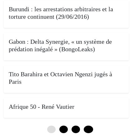
Burundi : les arrestations arbitraires et la
torture continuent (29/06/2016)
Gabon : Delta Synergie, « un système de
prédation inégalé » (BongoLeaks)
Tito Barahira et Octavien Ngenzi jugés à
Paris
Afrique 50 - René Vautier
0
4
8
12