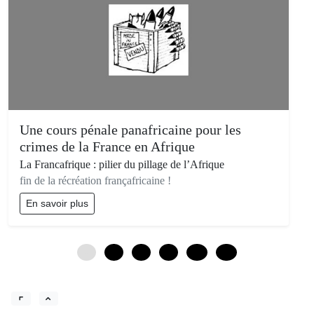
Une cours pénale panafricaine pour les
crimes de la France en Afrique
La Francafrique : pilier du pillage de l’Afrique
fin de la récréation françafricaine !
En savoir plus
0
3
6
9
12
15