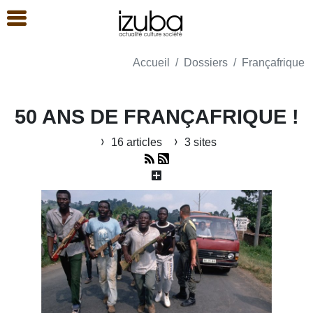
Accueil
Dossiers
Françafrique
50 ANS DE FRANÇAFRIQUE !
16 articles
3 sites