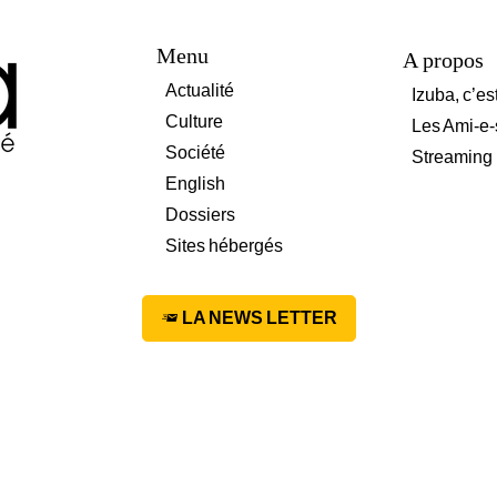
Menu
A propos
Actualité
Izuba, c’es
Culture
Les Ami-e-
Société
Streaming
English
Dossiers
Sites hébergés
LA NEWS LETTER