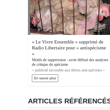
« Le Vivre Ensemble » supprimé de
Radio Libertaire pour « antispécisme
»
Motifs de suppression : avoir diffusé des analyses
de critique du spécisme
« publicité favorable aux thèses anti-spécistes »
En savoir plus
ARTICLES RÉFÉRENC