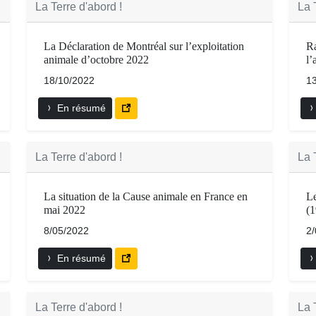
La Terre d'abord !
La 
La Déclaration de Montréal sur l’exploitation
Ra
animale d’octobre 2022
l’
18/10/2022
1
En résumé
La Terre d'abord !
La 
La situation de la Cause animale en France en
Le
mai 2022
(
8/05/2022
2
En résumé
La Terre d'abord !
La 