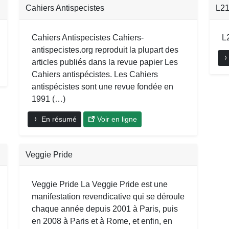
Cahiers Antispecistes
L2
Cahiers Antispecistes Cahiers-
L
antispecistes.org reproduit la plupart des
articles publiés dans la revue papier Les
Cahiers antispécistes. Les Cahiers
antispécistes sont une revue fondée en
1991 (…)
En résumé
Voir en ligne
Veggie Pride
Veggie Pride La Veggie Pride est une
manifestation revendicative qui se déroule
chaque année depuis 2001 à Paris, puis
en 2008 à Paris et à Rome, et enfin, en