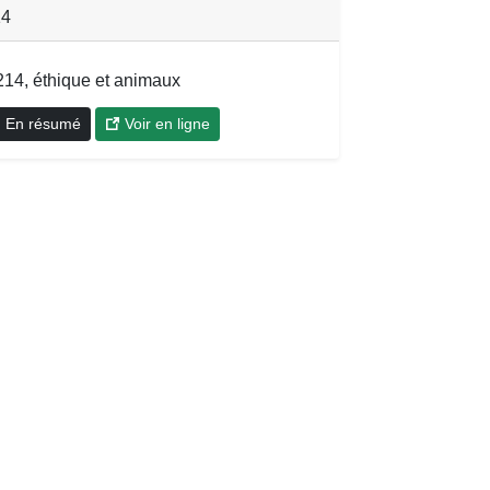
14
214, éthique et animaux
En résumé
Voir en ligne