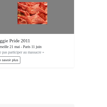
ggie Pride 2011
seille 21 mai - Paris 11 juin
e pas participer au massacre »
 savoir plus