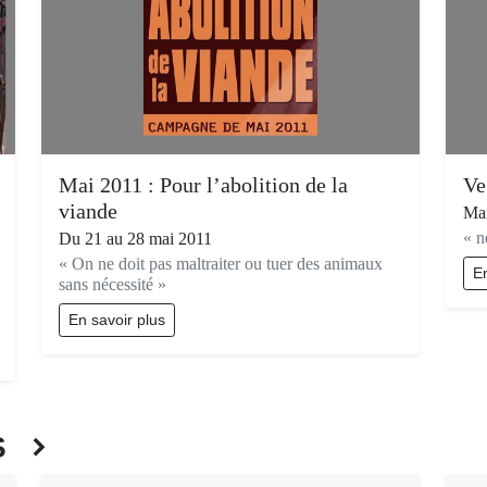
Mai 2011 : Pour l’abolition de la
Ve
viande
Mar
« n
Du 21 au 28 mai 2011
« On ne doit pas maltraiter ou tuer des animaux
En
sans nécessité »
En savoir plus
ÉS