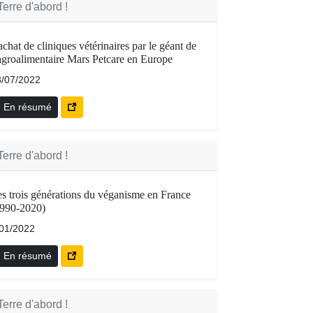
Terre d'abord !
chat de cliniques vétérinaires par le géant de
agroalimentaire Mars Petcare en Europe
3/07/2022
En résumé
Terre d'abord !
s trois générations du véganisme en France
1990-2020)
/01/2022
En résumé
Terre d'abord !