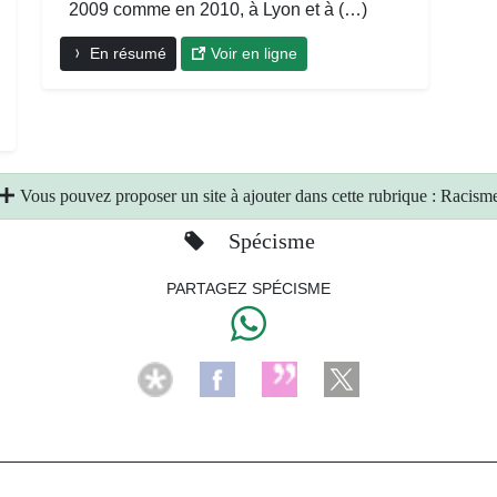
2009 comme en 2010, à Lyon et à (…)
En résumé
Voir en ligne
Vous pouvez proposer un site à ajouter dans cette rubrique : Racism
Spécisme
PARTAGEZ SPÉCISME