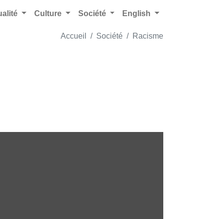
ualité
Culture
Société
English
Accueil
Société
Racisme