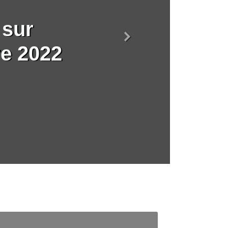
 sur
Suivant
re 2022