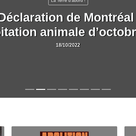
La Terre d’abord !
Déclaration de Montréal
oitation animale d’octob
18/10/2022