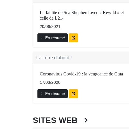
La faillite de Sea Shepherd avec « Rewild » et
celle de L214
20/06/2021
En résumé
La Terre d'abord !
Coronavirus Covid-19 : la vengeance de Gaïa
17/03/2020
En résumé
SITES WEB