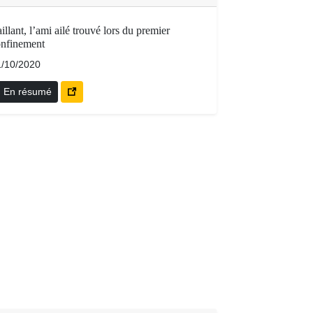
illant, l’ami ailé trouvé lors du premier
onfinement
1/10/2020
En résumé