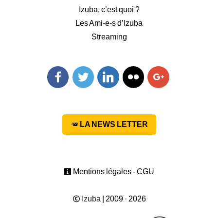
Izuba, c’est quoi ?
Les Ami-e-s d’Izuba
Streaming
Facebook
Twitter
Linkedin
Flickr
Googleplus
LA NEWS LETTER
Mentions légales - CGU
Izuba
| 2009 · 2026