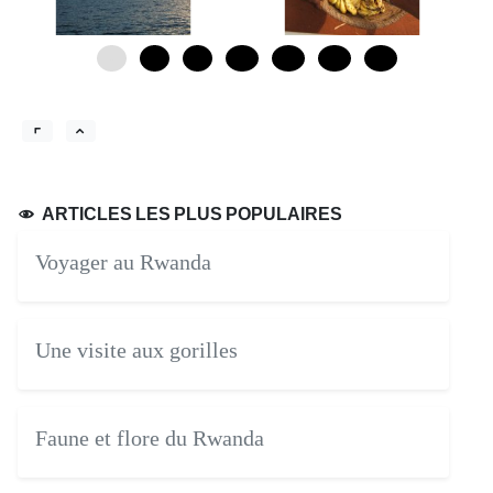
0
4
8
12
16
20
24
ARTICLES LES PLUS POPULAIRES
Voyager au Rwanda
Une visite aux gorilles
Faune et flore du Rwanda