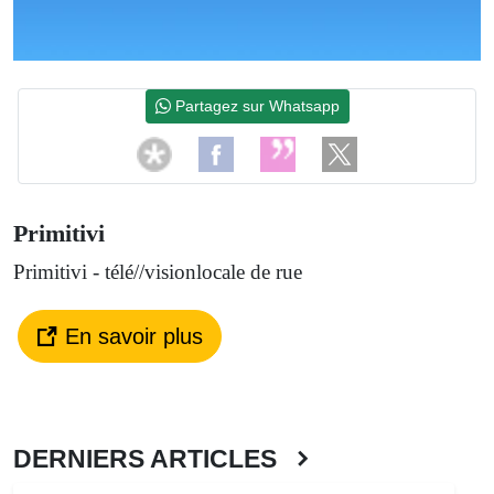
Partagez sur Whatsapp
Primitivi
Primitivi - télé//visionlocale de rue
En savoir plus
DERNIERS ARTICLES