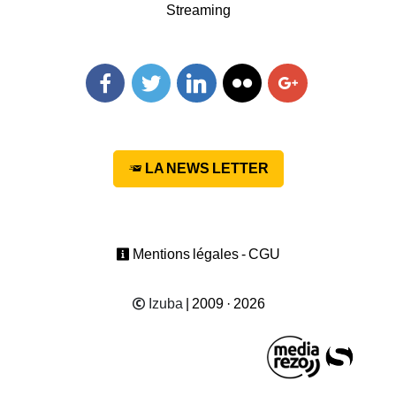
Streaming
Facebook
Twitter
Linkedin
Flickr
Googleplus
LA NEWS LETTER
Mentions légales - CGU
Izuba
| 2009 · 2026