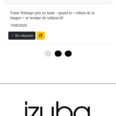
Fame Ndongo pris en faute : quand le « tribun de la
langue » se trompe de subjonctif
7/08/2026
En résumé
0
3
6