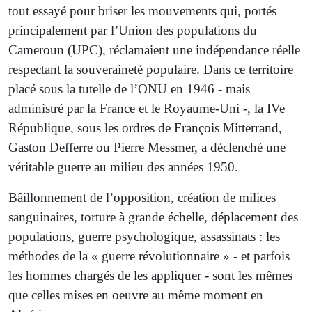
tout essayé pour briser les mouvements qui, portés
principalement par l’Union des populations du
Cameroun (UPC), réclamaient une indépendance réelle
respectant la souveraineté populaire. Dans ce territoire
placé sous la tutelle de l’ONU en 1946 - mais
administré par la France et le Royaume-Uni -, la IVe
République, sous les ordres de François Mitterrand,
Gaston Defferre ou Pierre Messmer, a déclenché une
véritable guerre au milieu des années 1950.
Bâillonnement de l’opposition, création de milices
sanguinaires, torture à grande échelle, déplacement des
populations, guerre psychologique, assassinats : les
méthodes de la « guerre révolutionnaire » - et parfois
les hommes chargés de les appliquer - sont les mêmes
que celles mises en oeuvre au même moment en