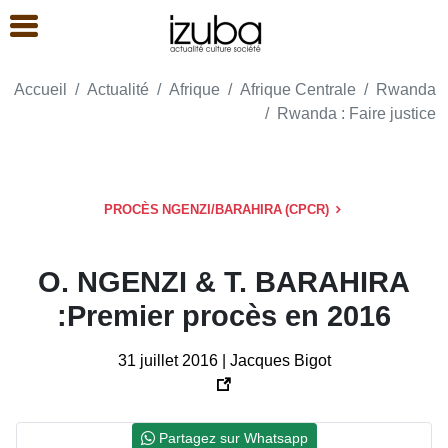
Accueil
Actualité
Afrique
Afrique Centrale
Rwanda
Rwanda : Faire justice
PROCÈS NGENZI/BARAHIRA (CPCR)
O. NGENZI & T. BARAHIRA
:Premier procès en 2016
31 juillet 2016 | Jacques Bigot
Partagez sur Whatsapp