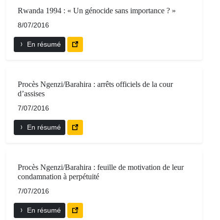
Rwanda 1994 : « Un génocide sans importance ? »
8/07/2016
En résumé
Procès Ngenzi/Barahira : arrêts officiels de la cour
d’assises
7/07/2016
En résumé
Procès Ngenzi/Barahira : feuille de motivation de leur
condamnation à perpétuité
7/07/2016
En résumé