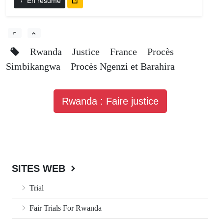
En résumé
Rwanda
Justice
France
Procès
Simbikangwa
Procès Ngenzi et Barahira
Rwanda : Faire justice
SITES WEB
Trial
Fair Trials For Rwanda