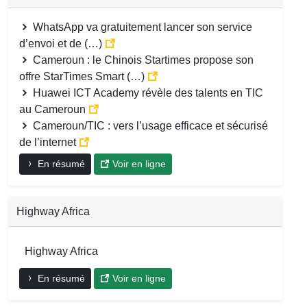
WhatsApp va gratuitement lancer son service
d’envoi et de (…)
Cameroun : le Chinois Startimes propose son
offre StarTimes Smart (…)
Huawei ICT Academy révèle des talents en TIC
au Cameroun
Cameroun/TIC : vers l’usage efficace et sécurisé
de l’internet
En résumé
Voir en ligne
Highway Africa
Highway Africa
En résumé
Voir en ligne