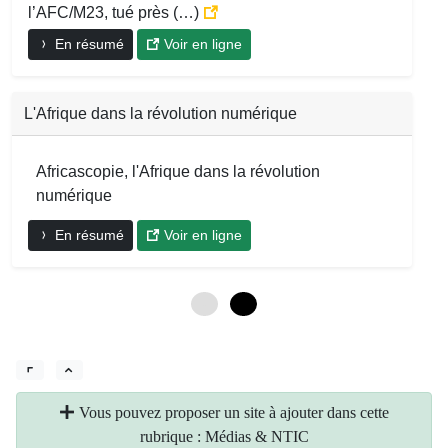
l’AFC/M23, tué près (…)
En résumé
Voir en ligne
L'Afrique dans la révolution numérique
Africascopie, l'Afrique dans la révolution
numérique
En résumé
Voir en ligne
0
6
Vous pouvez proposer un site à ajouter dans cette
rubrique : Médias & NTIC