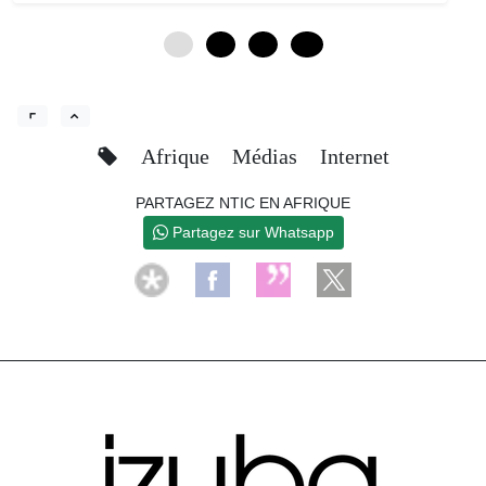
0
4
8
12
Afrique
Médias
Internet
PARTAGEZ NTIC EN AFRIQUE
Partagez sur Whatsapp