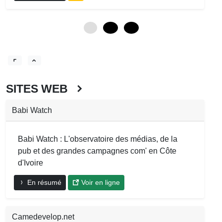
0
12
24
SITES WEB
Babi Watch
Babi Watch : L'observatoire des médias, de la
pub et des grandes campagnes com' en Côte
d'Ivoire
En résumé
Voir en ligne
Camedevelop.net