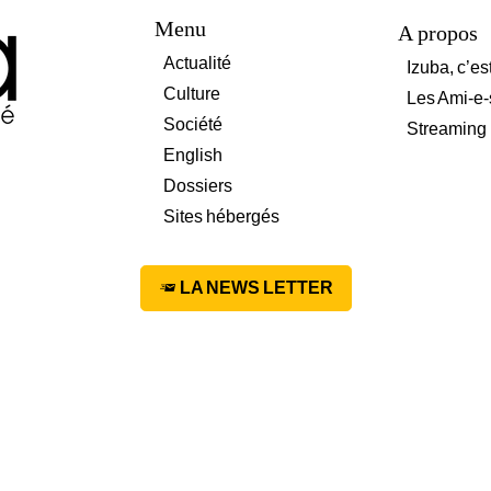
Menu
A propos
Actualité
Izuba, c’es
Culture
Les Ami-e-
Société
Streaming
English
Dossiers
Sites hébergés
LA NEWS LETTER