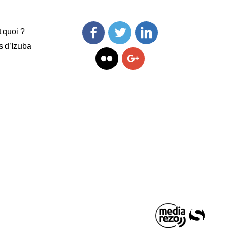
t quoi ?
s d’Izuba
Facebook
Twitter
Linkedin
Flickr
Googleplus