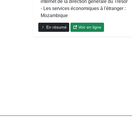
internet de la direction générale du Trésor
- Les services économiques à l'étranger :
Mozambique
En résumé
Voir en ligne