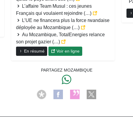
Pa
L’affaire Team Musul : ces jeunes
Français qui voulaient rejoindre (…)
L’UE ne financera plus la force rwandaise
déployée au Mozambique (…)
Au Mozambique, TotalEnergies relance
son projet gazier (…)
En résumé
Voir en ligne
PARTAGEZ MOZAMBIQUE