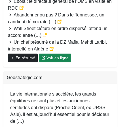
Ebola : le directeur général de l’OMS en visite en
RDC
Abandonner ou pas ? Dans le Tennessee, un
candidat démocrate (…)
Wall Street clôture en ordre dispersé, attend un
accord entre (…)
Un chef présumé de la DZ Mafia, Mehdi Laribi,
interpellé en Algérie
En résumé
Voir en ligne
Geostrategie.com
La vie internationale s’accélère, les grands
équilibres ne sont plus et les anciennes
certitudes ont disparu (Proche-Orient, ex-URSS,
Asie). Il est aujourd’hui essentiel pour le décideur
de (…)