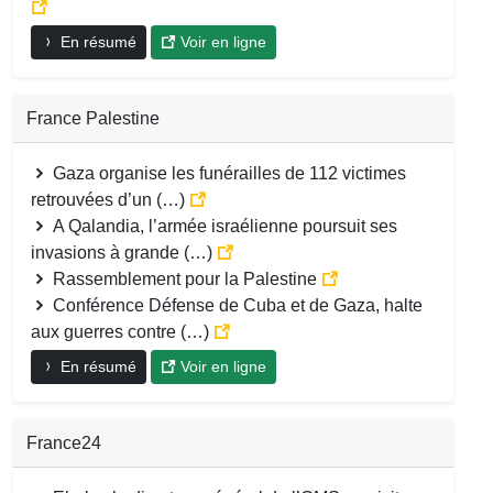
En résumé
Voir en ligne
France Palestine
Gaza organise les funérailles de 112 victimes
retrouvées d’un (…)
A Qalandia, l’armée israélienne poursuit ses
invasions à grande (…)
Rassemblement pour la Palestine
Conférence Défense de Cuba et de Gaza, halte
aux guerres contre (…)
En résumé
Voir en ligne
France24