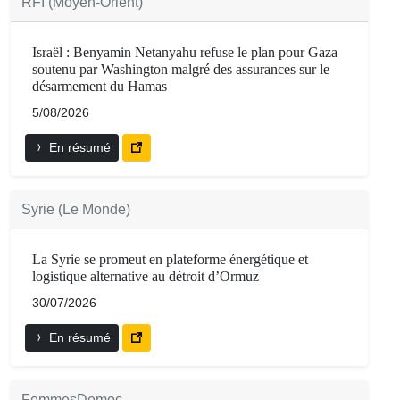
RFI (Moyen-Orient)
Israël : Benyamin Netanyahu refuse le plan pour Gaza
soutenu par Washington malgré des assurances sur le
désarmement du Hamas
5/08/2026
En résumé
Syrie (Le Monde)
La Syrie se promeut en plateforme énergétique et
logistique alternative au détroit d’Ormuz
30/07/2026
En résumé
FemmesDemoc