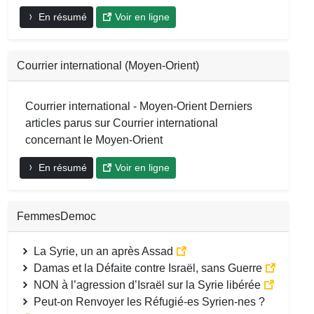
En résumé
Voir en ligne
Courrier international (Moyen-Orient)
Courrier international - Moyen-Orient Derniers
articles parus sur Courrier international
concernant le Moyen-Orient
En résumé
Voir en ligne
FemmesDemoc
La Syrie, un an après Assad
Damas et la Défaite contre Israël, sans Guerre
NON à l’agression d’Israël sur la Syrie libérée
Peut-on Renvoyer les Réfugié-es Syrien-nes ?