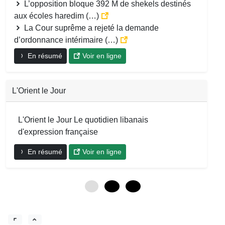
L’opposition bloque 392 M de shekels destinés
aux écoles haredim (…)
La Cour suprême a rejeté la demande
d’ordonnance intérimaire (…)
En résumé
Voir en ligne
L'Orient le Jour
L'Orient le Jour Le quotidien libanais
d'expression française
En résumé
Voir en ligne
0
12
24