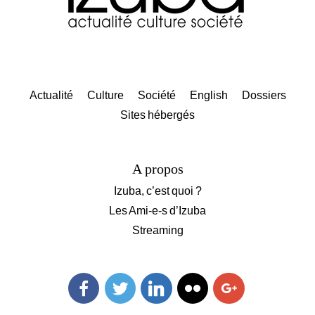
Actualité
Culture
Société
English
Dossiers
Sites hébergés
A propos
Izuba, c’est quoi ?
Les Ami-e-s d’Izuba
Streaming
Facebook
Twitter
Linkedin
Flickr
Googleplus