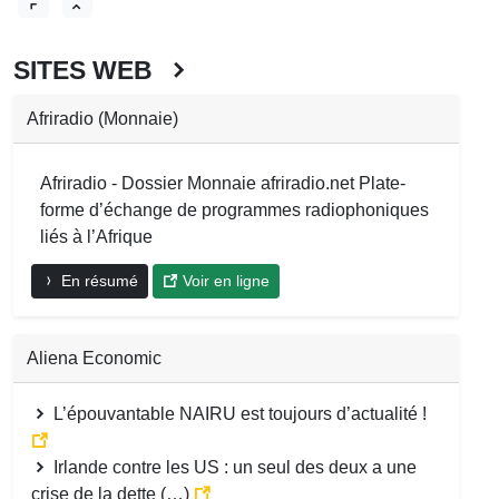
SITES WEB
Afriradio (Monnaie)
Afriradio - Dossier Monnaie afriradio.net Plate-
forme d’échange de programmes radiophoniques
liés à l’Afrique
En résumé
Voir en ligne
Aliena Economic
L’épouvantable NAIRU est toujours d’actualité !
Irlande contre les US : un seul des deux a une
crise de la dette (…)