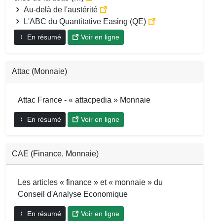
Au-delà de l'austérité
L'ABC du Quantitative Easing (QE)
En résumé
Voir en ligne
Attac (Monnaie)
Attac France - « attacpedia » Monnaie
En résumé
Voir en ligne
CAE (Finance, Monnaie)
Les articles « finance » et « monnaie » du
Conseil d'Analyse Economique
En résumé
Voir en ligne