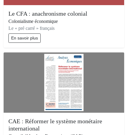
Le CFA : anachronisme colonial
Colonialisme économique
Le « pré carré » français
En savoir plus
CAE : Réformer le système monétaire
international