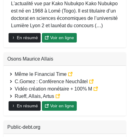
L'actualité vue par Kako Nubukpo Kako Nubukpo
est né en 1968 à Lomé (Togo). Il est titulaire d’un
doctorat en sciences économiques de l’université
Lumière Lyon 2 et lauréat du concours (…)
En résumé
Voir en ligne
Osons Maurice Allais
Même le Financial Time
C.Gomez : Conférence Neuchâtel
Vidéo création monétaire + 100% M
Rueff, Allais, Artus
En résumé
Voir en ligne
Public-debt.org