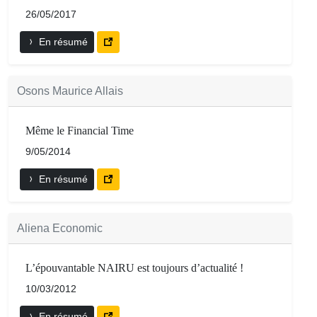
26/05/2017
En résumé
Osons Maurice Allais
Même le Financial Time
9/05/2014
En résumé
Aliena Economic
L’épouvantable NAIRU est toujours d’actualité !
10/03/2012
En résumé