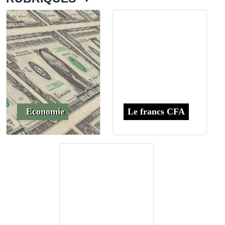
Economie
Le francs CFA