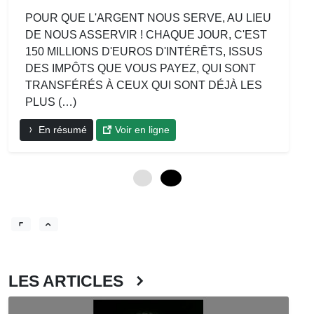
POUR QUE L'ARGENT NOUS SERVE, AU LIEU
DE NOUS ASSERVIR ! CHAQUE JOUR, C'EST
150 MILLIONS D'EUROS D'INTÉRÊTS, ISSUS
DES IMPÔTS QUE VOUS PAYEZ, QUI SONT
TRANSFÉRÉS À CEUX QUI SONT DÉJÀ LES
PLUS (…)
En résumé
Voir en ligne
0
12
LES ARTICLES