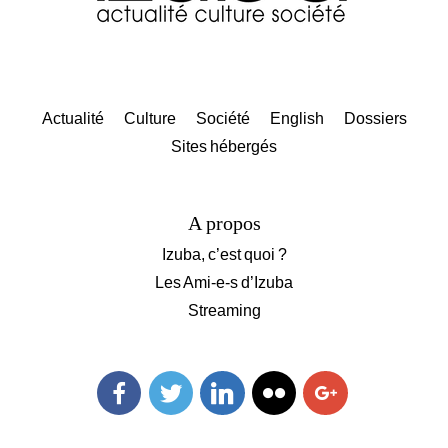
Actualité
Culture
Société
English
Dossiers
Sites hébergés
A propos
Izuba, c’est quoi ?
Les Ami-e-s d’Izuba
Streaming
Facebook
Twitter
Linkedin
Flickr
Googleplus