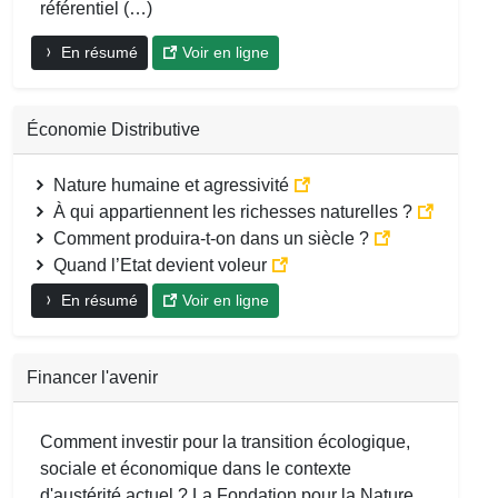
référentiel (…)
En résumé
Voir en ligne
Économie Distributive
Nature humaine et agressivité
À qui appartiennent les richesses naturelles ?
Comment produira-t-on dans un siècle ?
Quand l’Etat devient voleur
En résumé
Voir en ligne
Financer l'avenir
Comment investir pour la transition écologique,
sociale et économique dans le contexte
d'austérité actuel ? La Fondation pour la Nature