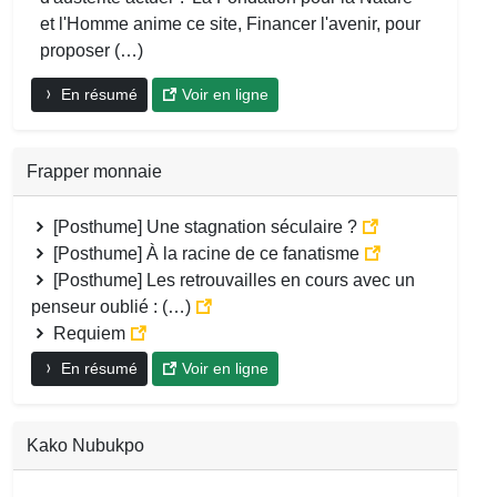
et l'Homme anime ce site, Financer l'avenir, pour
proposer (…)
En résumé
Voir en ligne
Frapper monnaie
[Posthume] Une stagnation séculaire ?
[Posthume] À la racine de ce fanatisme
[Posthume] Les retrouvailles en cours avec un
penseur oublié : (…)
Requiem
En résumé
Voir en ligne
Kako Nubukpo