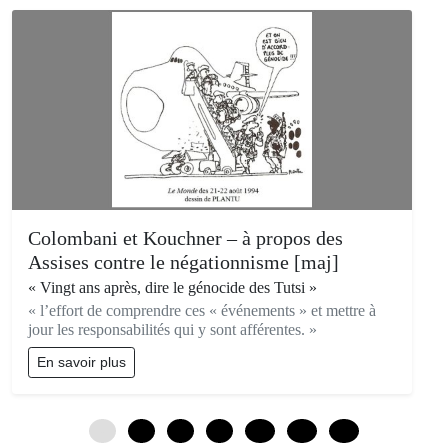
Colombani et Kouchner – à propos des
Assises contre le négationnisme [maj]
« Vingt ans après, dire le génocide des Tutsi »
« l’effort de comprendre ces « événements » et mettre à
jour les responsabilités qui y sont afférentes. »
En savoir plus
0
3
6
9
12
15
18