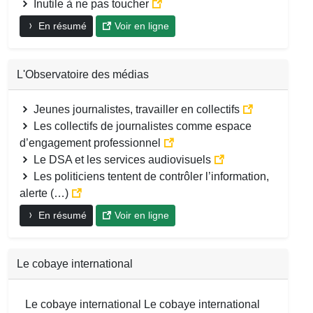
Inutile à ne pas toucher
En résumé
Voir en ligne
L'Observatoire des médias
Jeunes journalistes, travailler en collectifs
Les collectifs de journalistes comme espace
d’engagement professionnel
Le DSA et les services audiovisuels
Les politiciens tentent de contrôler l’information,
alerte (…)
En résumé
Voir en ligne
Le cobaye international
Le cobaye international Le cobaye international