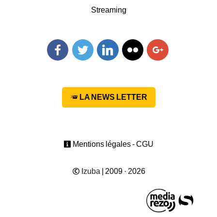
Streaming
Facebook
Twitter
Linkedin
Flickr
Googleplus
LA NEWS LETTER
Mentions légales - CGU
Izuba
| 2009 · 2026