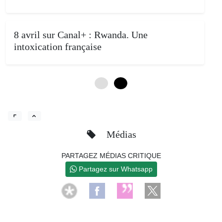
8 avril sur Canal+ : Rwanda. Une
intoxication française
0
4
Médias
PARTAGEZ MÉDIAS CRITIQUE
Partagez sur Whatsapp