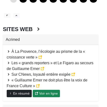
SITES WEB
Acrimed
À La Provence, l’écologie au prisme de la «
croissance verte »
Les « grands reporters » et Le Figaro au secours
de Guillaume Erner
Sur CNews, loyauté entière exigée
« Guillaume Erner ne doit plus être la voix de
France Culture »
En résumé
Voir en ligne