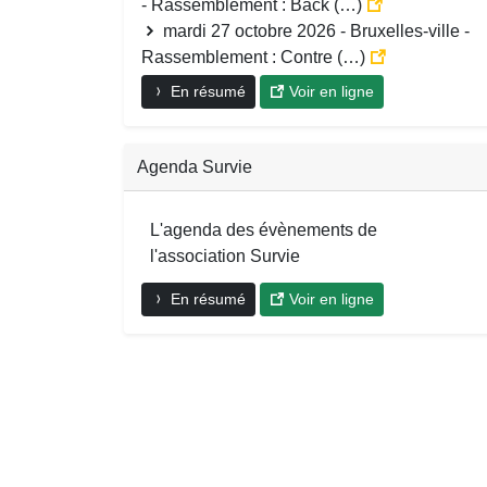
- Rassemblement : Back (…)
mardi 27 octobre 2026 - Bruxelles-ville -
Rassemblement : Contre (…)
En résumé
Voir en ligne
Agenda Survie
L'agenda des évènements de
l'association Survie
En résumé
Voir en ligne