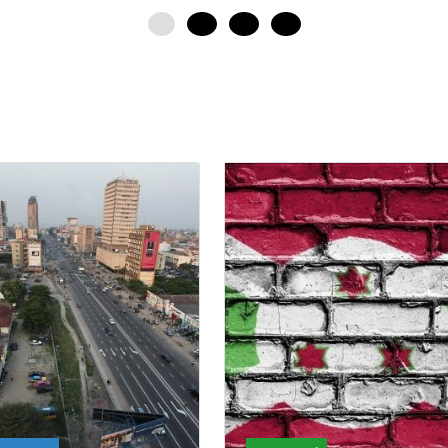
0
12
24
36