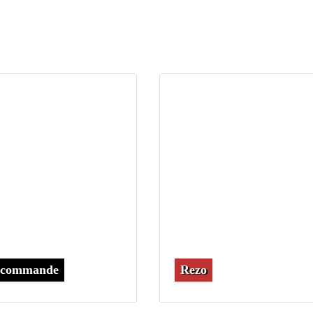
commande
Rezo