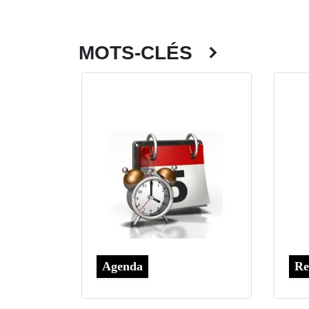
MOTS-CLÉS
Agenda
Re