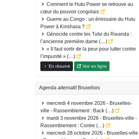
Comment le Hutu Power se retrouve au
cœur du pouvoir congolais
Guerre au Congo : un émissaire du Hutu
Power à Kinshasa ?
Génocide contre les Tutsi du Rwanda :
l’ancienne première dame (…)
« Il faut sortir de la peur pour lutter contre
l’impunité » (…)
En résumé
Voir en ligne
Agenda alternatif Bruxellois
mercredi 4 novembre 2026 - Bruxelles-
ville - Rassemblement : Back (…)
mardi 3 novembre 2026 - Bruxelles-ville -
Rassemblement : Contre (…)
mercredi 28 octobre 2026 - Bruxelles-ville