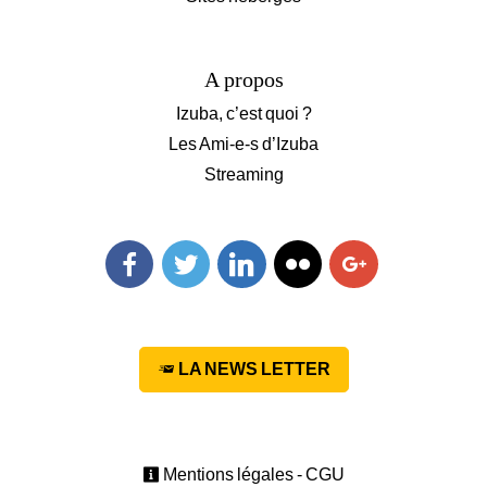
A propos
Izuba, c’est quoi ?
Les Ami-e-s d’Izuba
Streaming
Facebook
Twitter
Linkedin
Flickr
Googleplus
LA NEWS LETTER
Mentions légales - CGU