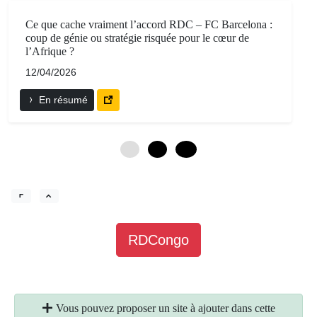
Ce que cache vraiment l’accord RDC – FC Barcelona :
coup de génie ou stratégie risquée pour le cœur de
l’Afrique ?
12/04/2026
En résumé
0
6
12
RDCongo
Vous pouvez proposer un site à ajouter dans cette