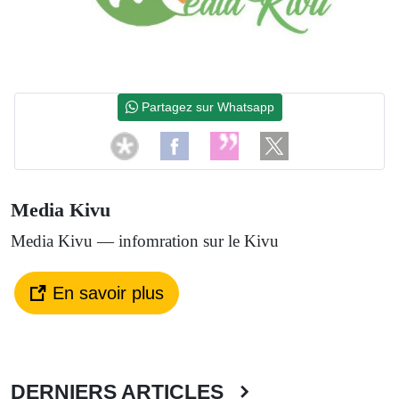
Partagez sur Whatsapp
Media Kivu
Media Kivu — infomration sur le Kivu
En savoir plus
DERNIERS ARTICLES