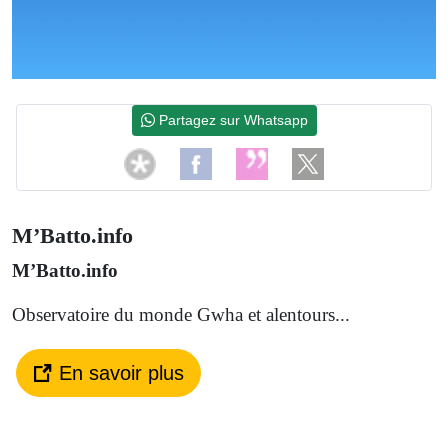
Partagez sur Whatsapp
M’Batto.info
M’Batto.info
Observatoire du monde Gwha et alentours...
En savoir plus