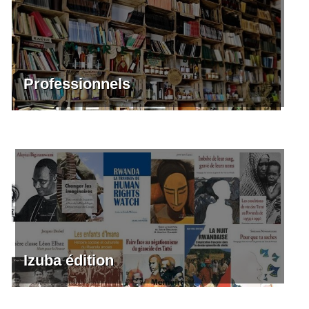
Professionnels
Izuba édition