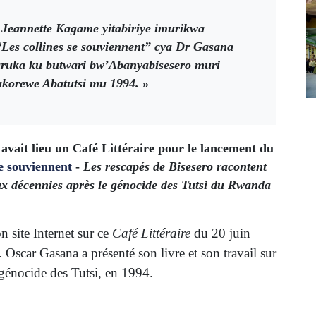
eannette Kagame yitabiriye imurikwa
 “Les collines se souviennent” cya Dr Gasana
aruka ku butwari bw’Abanyabisesero muri
akorewe Abatutsi mu 1994.
»
 avait lieu un Café Littéraire pour le lancement du
se souviennent
-
Les rescapés de Bisesero racontent
eux décennies après le génocide des Tutsi du Rwanda
n site Internet sur ce
Café Littéraire
du 20 juin
. Oscar Gasana a présenté son livre et son travail sur
 génocide des Tutsi, en 1994.