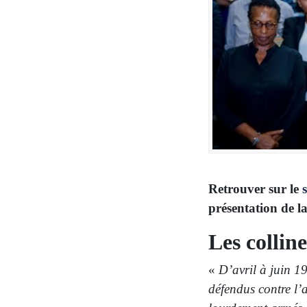
Retrouver sur le
présentation de la
Les collin
«
D’avril à juin 1
défendus contre l’