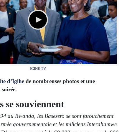
IGIHE TV
site d’Igihe
de nombreuses photos et une
 soirée.
es se souviennent
994 au Rwanda, les Basesero se sont farouchement
armée gouvernementale et les miliciens Interahamwe