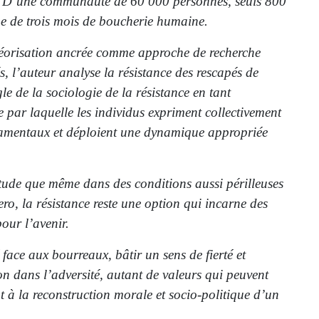
 D’une communauté de 60 000 personnes, seuls 800
me de trois mois de boucherie humaine.
héorisation ancrée comme approche de recherche
, l’auteur analyse la résistance des rescapés de
le de la sociologie de la résistance en tant
e par laquelle les individus expriment collectivement
damentaux et déploient une dynamique appropriée
 étude que même dans des conditions aussi périlleuses
ero, la résistance reste une option qui incarne des
our l’avenir.
 face aux bourreaux, bâtir un sens de fierté et
n dans l’adversité, autant de valeurs qui peuvent
t à la reconstruction morale et socio-politique d’un