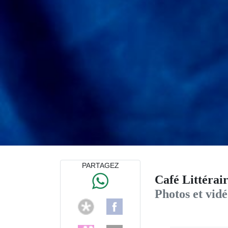
PARTAGEZ
Café Littérair
Photos et vid