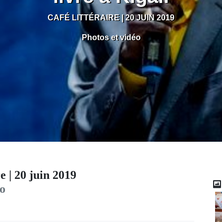
CAFÉ LITTÉRAIRE | 20 JUIN 2019
Photos et vidéo
e | 20 juin 2019
éo