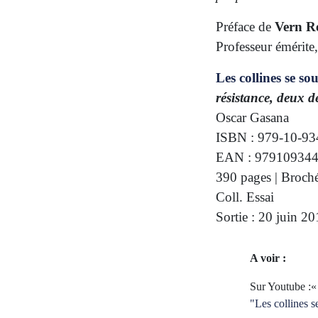
Préface de
Vern R
Professeur émérite
Les collines se so
résistance, deux 
Oscar Gasana
ISBN : 979-10-93
EAN : 97910934
390 pages | Broch
Coll. Essai
Sortie : 20 juin 2
A voir :
Sur Youtube :
"Les collines 