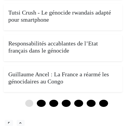
Tutsi Crush - Le génocide rwandais adapté
pour smartphone
Responsabilités accablantes de l’Etat
français dans le génocide
Guillaume Ancel : La France a réarmé les
génocidaires au Congo
0
12
24
36
48
60
72