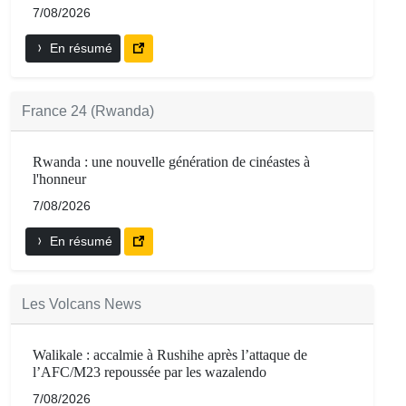
7/08/2026
En résumé
France 24 (Rwanda)
Rwanda : une nouvelle génération de cinéastes à
l'honneur
7/08/2026
En résumé
Les Volcans News
Walikale : accalmie à Rushihe après l’attaque de
l’AFC/M23 repoussée par les wazalendo
7/08/2026