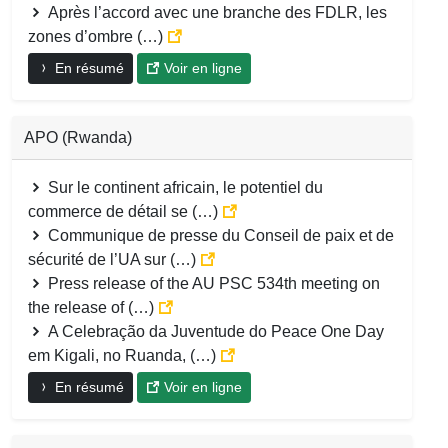
Après l’accord avec une branche des FDLR, les
zones d’ombre (…)
En résumé
Voir en ligne
APO (Rwanda)
Sur le continent africain, le potentiel du
commerce de détail se (…)
Communique de presse du Conseil de paix et de
sécurité de l’UA sur (…)
Press release of the AU PSC 534th meeting on
the release of (…)
A Celebração da Juventude do Peace One Day
em Kigali, no Ruanda, (…)
En résumé
Voir en ligne