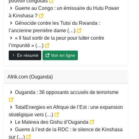
pouvoir congolais
Guerre au Congo : un émissaire du Hutu Power
à Kinshasa ?
Génocide contre les Tutsi du Rwanda :
l’ancienne première dame (…)
« Il faut sortir de la peur pour lutter contre
l’impunité » (…)
En résumé
Voir en ligne
Afrik.com (Ouganda)
Ouganda : 36 opposants accusés de terrorisme
TotalEnergies en Afrique de l’Est : une expansion
stratégique vers (…)
Le Malewa des Gishu d’Ouganda
Guerre à l’est de la RDC : le silence de Kinshasa
sur (…)