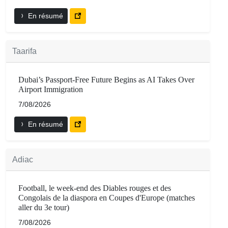
En résumé
Taarifa
Dubai’s Passport-Free Future Begins as AI Takes Over
Airport Immigration
7/08/2026
En résumé
Adiac
Football, le week-end des Diables rouges et des
Congolais de la diaspora en Coupes d'Europe (matches
aller du 3e tour)
7/08/2026