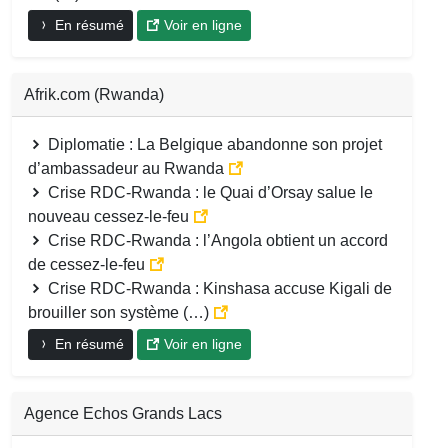
En résumé
Voir en ligne
Afrik.com (Rwanda)
Diplomatie : La Belgique abandonne son projet
d’ambassadeur au Rwanda
Crise RDC-Rwanda : le Quai d’Orsay salue le
nouveau cessez-le-feu
Crise RDC-Rwanda : l’Angola obtient un accord
de cessez-le-feu
Crise RDC-Rwanda : Kinshasa accuse Kigali de
brouiller son système (…)
En résumé
Voir en ligne
Agence Echos Grands Lacs