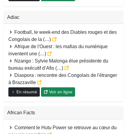
Adiac
Football, le week-end des Diables rouges et des
Congolais de la (…)
Afrique de l'Ouest : les mafias du numérique
inventent une (…)
Nzango : Sylvie Malonga élue présidente du
bureau exécutif d’Afis (…)
Diaspora : rencontre des Congolais de l'étranger
à Brazzaville
En résumé
Voir en ligne
African Facts
Comment le Hutu Power se retrouve au cœur du