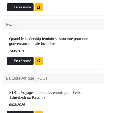
En résumé
Iwacu
Quand le leadership féminin se structure pour une
gouvernance locale inclusive
7/08/2026
En résumé
La Libre Afrique (RDC)
RDC : Voyage au bout des ennuis pour Félix
Tshisekedi au Katanga
6/08/2026