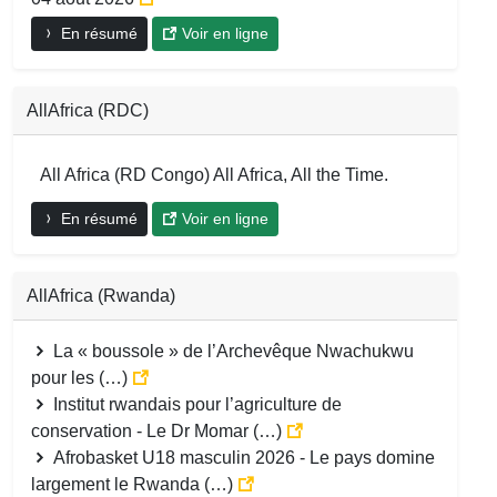
En résumé
Voir en ligne
AllAfrica (RDC)
All Africa (RD Congo) All Africa, All the Time.
En résumé
Voir en ligne
AllAfrica (Rwanda)
La « boussole » de l’Archevêque Nwachukwu
pour les (…)
Institut rwandais pour l’agriculture de
conservation - Le Dr Momar (…)
Afrobasket U18 masculin 2026 - Le pays domine
largement le Rwanda (…)