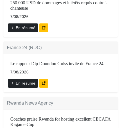
250 000 USD de dommages et intérêts requis contre la
chanteuse
7/08/2026
En résumé
France 24 (RDC)
Le rappeur Dip Doundou Guiss invité de France 24
7/08/2026
En résumé
Rwanda News Agency
Coaches praise Rwanda for hosting excellent CECAFA
Kagame Cup