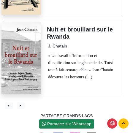
Nuit et brouillard sur le
Rwanda
J. Chatain
« Un travail d’information et
d’explication sur le génocide des Tutsi
tout à fait remarquable. » Jean Chatain
découvre les horreurs (…)
PARTAGEZ GRANDS LACS
Partagez sur Whatsapp