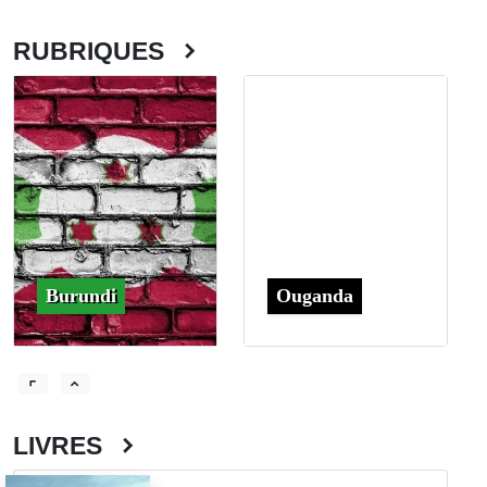
RUBRIQUES
Burundi
Ouganda
LIVRES