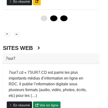
En résumé
0
12
24
SITES WEB
7sur7
7sur7.cd « 7SUR7.CD est parmi les plus
importants médias d’information en ligne en
RDC. Il publie l’information digitale sous
plusieurs formats (audio, vidéo, photos, écrits,
etc) pour les (…)
En résumé
Voir en ligne