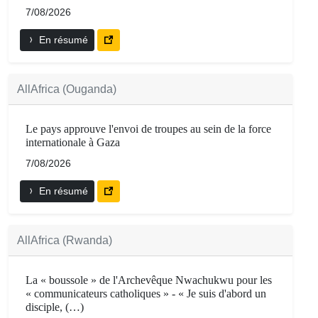
7/08/2026
En résumé
AllAfrica (Ouganda)
Le pays approuve l'envoi de troupes au sein de la force
internationale à Gaza
7/08/2026
En résumé
AllAfrica (Rwanda)
La « boussole » de l'Archevêque Nwachukwu pour les
« communicateurs catholiques » - « Je suis d'abord un
disciple, (…)