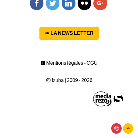
Facebook
Twitter
Linkedin
Flickr
Googleplus
LA NEWS LETTER
Mentions légales - CGU
Izuba
| 2009 · 2026