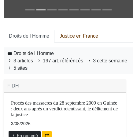
Droits de l Homme
Justice en France
Droits de l Homme
3 articles
197 art. référéncés
3 cette semaine
5 sites
FIDH
Procès des massacres du 28 septembre 2009 en Guinée
: deux ans après un verdict retentissant, le délitement de
la justice
3/08/2026
En résumé