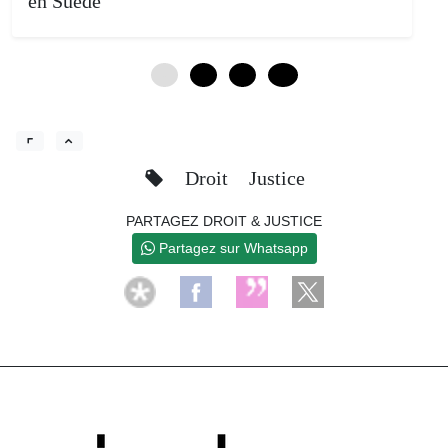
en Suède
0
4
8
12
Droit
Justice
PARTAGEZ DROIT & JUSTICE
Partagez sur Whatsapp