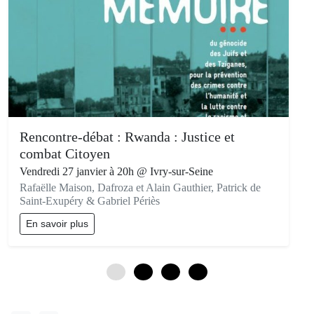
Rencontre-débat : Rwanda : Justice et
combat Citoyen
Vendredi 27 janvier à 20h @ Ivry-sur-Seine
Rafaëlle Maison, Dafroza et Alain Gauthier, Patrick de
Saint-Exupéry & Gabriel Périès
En savoir plus
0
3
6
9